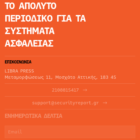
ΤΟ ΑΠΟΛΥΤΟ
ΠΕΡΙΟΔΙΚΟ
ΓΙΑ ΤΑ
ΣΥΣΤΗΜΑΤΑ
ΑΣΦΑΛΕΙΑΣ
ΕΠΙΚΟΙΝΩΝΙΑ
LIBRA PRESS
Μεταμορφώσεως 11, Μοσχάτο Αττικής, 183 45
2108815417
support@securityreport.gr
ΕΝΗΜΕΡΩΤΙΚΑ ΔΕΛΤΙΑ