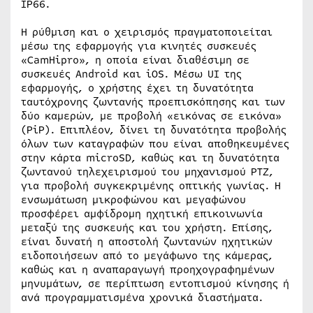
IP66.
Η ρύθμιση και ο χειρισμός πραγματοποιείται
μέσω της εφαρμογής για κινητές συσκευές
«CamHipro», η οποία είναι διαθέσιμη σε
συσκευές Android και iOS. Μέσω UI της
εφαρμογής, ο χρήστης έχει τη δυνατότητα
ταυτόχρονης ζωντανής προεπισκόπησης και των
δύο καμερών, με προβολή «εικόνας σε εικόνα»
(PiP). Επιπλέον, δίνει τη δυνατότητα προβολής
όλων των καταγραφών που είναι αποθηκευμένες
στην κάρτα microSD, καθώς και τη δυνατότητα
ζωντανού τηλεχειρισμού του μηχανισμού PTZ,
για προβολή συγκεκριμένης οπτικής γωνίας. Η
ενσωμάτωση μικροφώνου και μεγαφώνου
προσφέρει αμφίδρομη ηχητική επικοινωνία
μεταξύ της συσκευής και του χρήστη. Επίσης,
είναι δυνατή η αποστολή ζωντανών ηχητικών
ειδοποιήσεων από το μεγάφωνο της κάμερας,
καθώς και η αναπαραγωγή προηχογραφημένων
μηνυμάτων, σε περίπτωση εντοπισμού κίνησης ή
ανά προγραμματισμένα χρονικά διαστήματα.