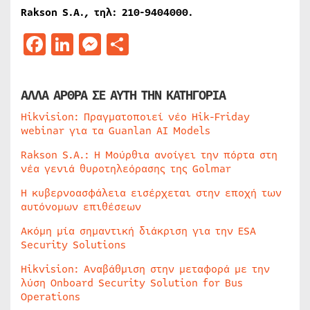
Rakson S.A.,
τηλ
: 210-9404000.
Facebook
LinkedIn
Messenger
Μοιραστείτε
ΑΛΛΑ ΑΡΘΡΑ ΣΕ ΑΥΤΗ ΤΗΝ ΚΑΤΗΓΟΡΙΑ
Hikvision: Πραγματοποιεί νέο Hik-Friday
webinar για τα Guanlan AI Models
Rakson S.A.: Η Μούρθια ανοίγει την πόρτα στη
νέα γενιά θυροτηλεόρασης της Golmar
Η κυβερνοασφάλεια εισέρχεται στην εποχή των
αυτόνομων επιθέσεων
Ακόμη μία σημαντική διάκριση για την ESA
Security Solutions
Hikvision: Αναβάθμιση στην μεταφορά με την
λύση Onboard Security Solution for Bus
Operations