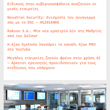
Ειδικούς στην κυβερνοασφάλεια αναζητούν οι
μισές εταιρείες
Novatron Security: Ενισχύστε τον συναγερμό
σας με το DSC – HS2016NKE
Rakson S.A.: Μία νέα εμπειρία G2+ στη Μαδρίτη
από την Golmar
Η Ajax Systems λανσάρει το κανάλι Ajax PRO
στο YouTube
Μεγάλες εταιρείες ζητούν φρένο στην χρήση AI
– Αρκετοί ερευνητές προειδοποιούν για τους
κινδύνους που υπάρχουν