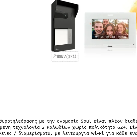
 θυροτηλεόρασης με την ονομασία Soul είναι πλέον διαθ
μένη τεχνολογία 2 καλωδίων χωρίς πολικότητα G2+. Είνα
νειες / διαμερίσματα, με λειτουργία Wi-Fi για κάθε έν