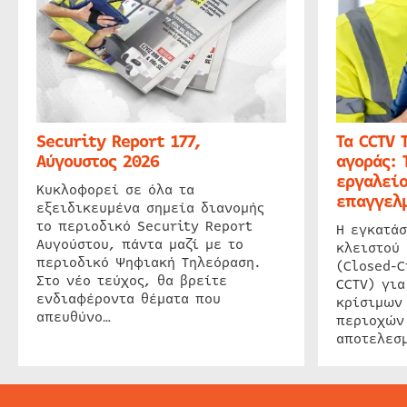
Security Report 177,
Τα CCTV 
Αύγουστος 2026
αγοράς: 
εργαλείο
Κυκλοφορεί σε όλα τα
επαγγελμ
εξειδικευμένα σημεία διανομής
το περιοδικό Security Report
Η εγκατάσ
Αυγούστου, πάντα μαζί με το
κλειστού
περιοδικό Ψηφιακή Τηλεόραση.
(Closed-C
Στο νέο τεύχος, θα βρείτε
CCTV) για
ενδιαφέροντα θέματα που
κρίσιμων
απευθύνο…
περιοχών
αποτελεσμ