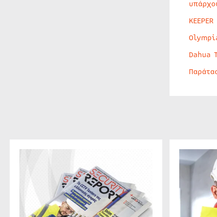
υπάρχο
KEEPER
Olympi
Dahua 
Παράτα