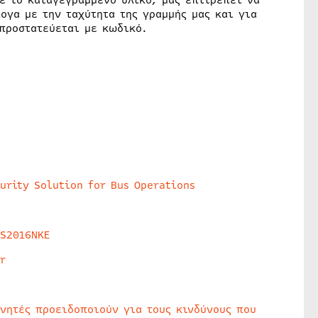
ε το καταγεγραμμένο υλικό, μάς επιτρέπει να
ογα με την ταχύτητα της γραμμής μας και για
 προστατεύεται με κωδικό.
urity Solution for Bus Operations
HS2016NKE
r
υνητές προειδοποιούν για τους κινδύνους που