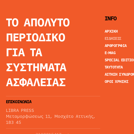
ΤΟ ΑΠΟΛΥΤΟ
INFO
ΑΡΧΙΚΗ
ΠΕΡΙΟΔΙΚΟ
ΕΙΔΗΣΕΙΣ
ΑΡΘΡΟΓΡΦΙΑ
ΓΙΑ ΤΑ
E-MAG
SPECIAL EDITIO
ΣΥΣΤΗΜΑΤΑ
ΤΑΥΤΟΤΗΤΑ
ΑΙΤΗΣΗ ΣΥΝΔΡΟ
ΑΣΦΑΛΕΙΑΣ
ΟΡΟΙ ΧΡΗΣΗΣ
ΕΠΙΚΟΙΝΩΝΙΑ
LIBRA PRESS
Μεταμορφώσεως 11, Μοσχάτο Αττικής,
183 45