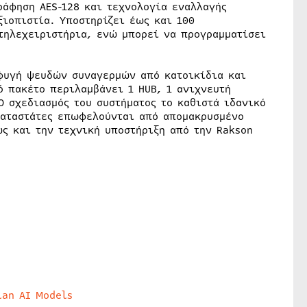
ράφηση AES-128 και τεχνολογία εναλλαγής
ξιοπιστία. Υποστηρίζει έως και 100
τηλεχειριστήρια, ενώ μπορεί να προγραμματίσει
οφυγή ψευδών συναγερμών από κατοικίδια και
ό πακέτο περιλαμβάνει 1 HUB, 1 ανιχνευτή
Ο σχεδιασμός του συστήματος το καθιστά ιδανικό
γκαταστάτες επωφελούνται από απομακρυσμένο
ς και την τεχνική υποστήριξη από την Rakson
lan AI Models