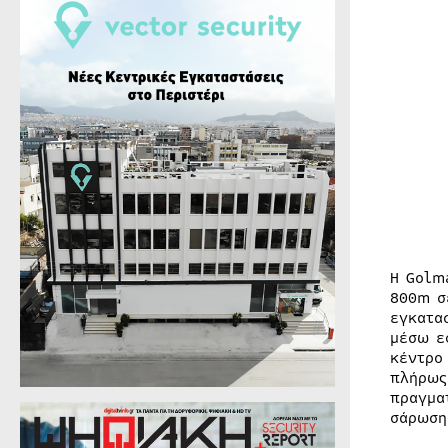
Η Golm
800m σ
εγκατα
μέσω ε
κέντρο
πλήρως
πραγμα
σάρωση