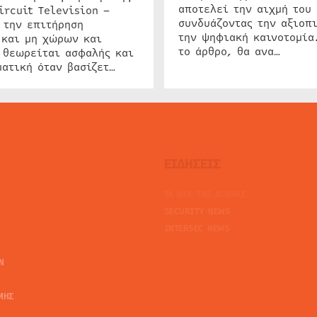
αποτελεί την αιχμή του 
ircuit Television –
συνδυάζοντας την αξιοπι
 την επιτήρηση
την ψηφιακή καινοτομία
 και μη χώρων και
το άρθρο, θα ανα…
 θεωρείται ασφαλής και
ατική όταν βασίζετ…
ΕΙΔΗΣΕΙΣ
ΤΑ ΝΕΑ ΤΗΣ ΑΓΟΡΑΣ
SECURITY NEWS
INTERSEC NEWS
N
ΜΗΣ