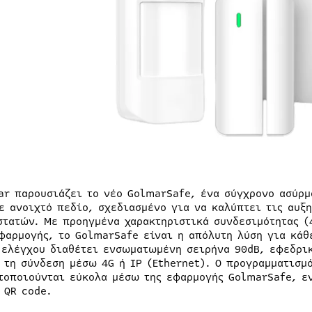
ar παρουσιάζει το νέο GolmarSafe, ένα σύγχρονο ασύρμ
ε ανοιχτό πεδίο, σχεδιασμένο για να καλύπτει τις αυξ
στατών. Με προηγμένα χαρακτηριστικά συνδεσιμότητας (
φαρμογής, το GolmarSafe είναι η απόλυτη λύση για κάθ
 ελέγχου διαθέτει ενσωματωμένη σειρήνα 90dB, εφεδρικ
 τη σύνδεση μέσω 4G ή IP (Ethernet). Ο προγραμματισμό
τοποιούνται εύκολα μέσω της εφαρμογής GolmarSafe, ε
 QR code.