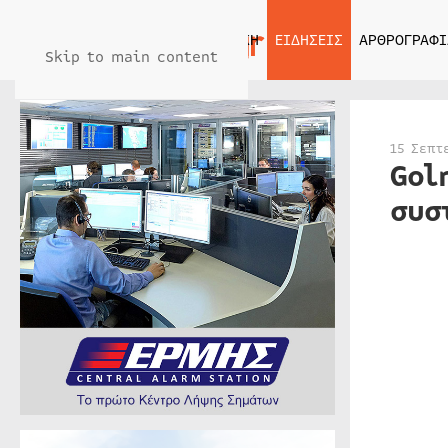
ΑΡΧΙΚΗ
ΕΙΔΗΣΕΙΣ
ΑΡΘΡΟΓΡΑΦΙ
Skip to main content
15 Σεπτ
Gol
συσ