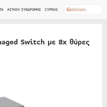
ΤΑ
ΑΙΤΗΣΗ ΣΥΝΔΡΟΜΗΣ
CYPRUS
naged Switch με 8x θύρες