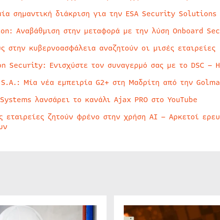
μία σημαντική διάκριση για την ESA Security Solutions
ion: Αναβάθμιση στην μεταφορά με την λύση Onboard Sec
ύς στην κυβερνοασφάλεια αναζητούν οι μισές εταιρείες
on Security: Ενισχύστε τον συναγερμό σας με το DSC – 
 S.A.: Μία νέα εμπειρία G2+ στη Μαδρίτη από την Golma
 Systems λανσάρει το κανάλι Ajax PRO στο YouTube
ς εταιρείες ζητούν φρένο στην χρήση AI – Αρκετοί ερε
υν