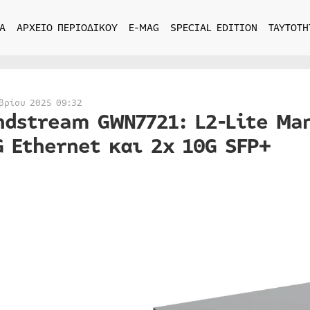
Α
ΑΡΧΕΙΟ ΠΕΡΙΟΔΙΚΟΥ
E-MAG
SPECIAL EDITION
ΤΑΥΤΟΤΗ
βρίου 2025 09:32
ndstream GWN7721: L2-Lite Ma
G Ethernet και 2x 10G SFP+