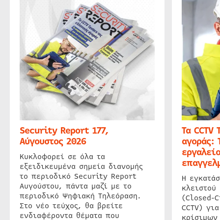
Security Report 177,
Τα CCTV 
Αύγουστος 2026
αγοράς: 
εργαλείο
Κυκλοφορεί σε όλα τα
επαγγελμ
εξειδικευμένα σημεία διανομής
το περιοδικό Security Report
Η εγκατάσ
Αυγούστου, πάντα μαζί με το
κλειστού
περιοδικό Ψηφιακή Τηλεόραση.
(Closed-C
Στο νέο τεύχος, θα βρείτε
CCTV) για
ενδιαφέροντα θέματα που
κρίσιμων