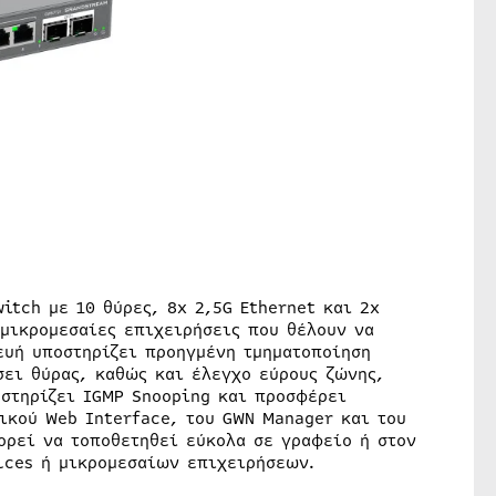
itch με 10 θύρες, 8x 2,5G Ethernet και 2x
 μικρομεσαίες επιχειρήσεις που θέλουν να
ευή υποστηρίζει προηγμένη τμηματοποίηση
σει θύρας, καθώς και έλεγχο εύρους ζώνης,
οστηρίζει IGMP Snooping και προσφέρει
ικού Web Interface, του GWN Manager και του
ορεί να τοποθετηθεί εύκολα σε γραφείο ή στον
fices ή μικρομεσαίων επιχειρήσεων.