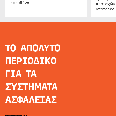
απευθύνο…
περιοχών
αποτελεσμ
ΤΟ ΑΠΟΛΥΤΟ
INFO
ΑΡΧΙΚΗ
ΠΕΡΙΟΔΙΚΟ
ΕΙΔΗΣΕΙΣ
ΑΡΘΡΟΓΡΦΙΑ
ΓΙΑ ΤΑ
E-MAG
SPECIAL EDITIO
ΣΥΣΤΗΜΑΤΑ
ΤΑΥΤΟΤΗΤΑ
ΑΙΤΗΣΗ ΣΥΝΔΡΟ
ΑΣΦΑΛΕΙΑΣ
ΟΡΟΙ ΧΡΗΣΗΣ