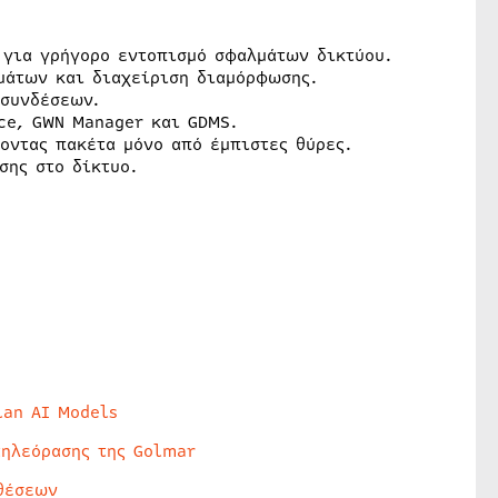
g για γρήγορο εντοπισμό σφαλμάτων δικτύου.
μάτων και διαχείριση διαμόρφωσης.
 συνδέσεων.
ce, GWN Manager και GDMS.
οντας πακέτα μόνο από έμπιστες θύρες.
σης στο δίκτυο.
lan AI Models
τηλεόρασης της Golmar
θέσεων