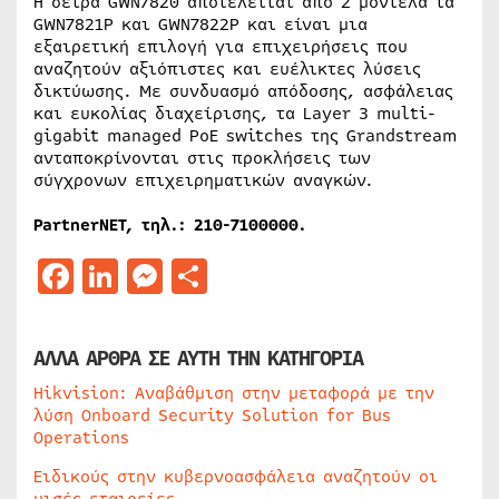
Η σειρά GWN7820 αποτελείται από 2 μοντέλα τα
GWN7821P και GWN7822P και είναι μια
εξαιρετική επιλογή για επιχειρήσεις που
αναζητούν αξιόπιστες και ευέλικτες λύσεις
δικτύωσης. Με συνδυασμό απόδοσης, ασφάλειας
και ευκολίας διαχείρισης, τα Layer 3 multi-
gigabit managed PoE switches της Grandstream
ανταποκρίνονται στις προκλήσεις των
σύγχρονων επιχειρηματικών αναγκών.
PartnerNET, τηλ.: 210-7100000.
Facebook
LinkedIn
Messenger
Μοιραστείτε
ΑΛΛΑ ΑΡΘΡΑ ΣΕ ΑΥΤΗ ΤΗΝ ΚΑΤΗΓΟΡΙΑ
Hikvision: Αναβάθμιση στην μεταφορά με την
λύση Onboard Security Solution for Bus
Operations
Ειδικούς στην κυβερνοασφάλεια αναζητούν οι