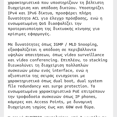
χαρακτηριστικά που υποστηρίζουν τη βέλτιστη
διαχείριση και απόδοση δικτύου. Υποστηρίζει
IPv4 και IPv6 δίκτυα, προσφέρει πλήρη
δυνατότητα ACL για έλεγχο πρόσβασης, ενώ η
ενσωματωμένη QoS διασφαλίζει την
προτεραιοποίηση της δικτυακής κίνησης για
κρίσιμες εφαρμογές.
Με δυνατότητες όπως IGMP / MLD Snooping,
εξασφαλίζεται η απόδοση σε περιβάλλοντα
υψηλών απαιτήσεων, όπως video surveillance
και video conferencing. Επιπλέον, το stacking
διευκολύνει τη διαχείριση πολλαπλών
συσκευών μέσω ενός interface, ενώ η
αξιοπιστία της σειράς ενισχύεται με
χαρακτηριστικά όπως dual boot, dual system
file redundancy και surge protection. Τα
ενσωματωμένα χαρακτηριστικά PoE επιτρέπουν
την τροφοδοσία συσκευών όπως IP phones,
κάμερες και Access Points, με δυναμική
διαχείριση ισχύος έως και 60W ανά θύρα.