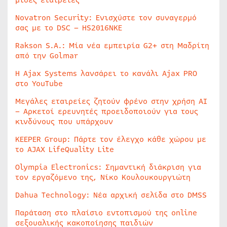
μισές εταιρείες
Novatron Security: Ενισχύστε τον συναγερμό
σας με το DSC – HS2016NKE
Rakson S.A.: Μία νέα εμπειρία G2+ στη Μαδρίτη
από την Golmar
Η Ajax Systems λανσάρει το κανάλι Ajax PRO
στο YouTube
Μεγάλες εταιρείες ζητούν φρένο στην χρήση AI
– Αρκετοί ερευνητές προειδοποιούν για τους
κινδύνους που υπάρχουν
KEEPER Group: Πάρτε τον έλεγχο κάθε χώρου με
το AJAX LifeQuality Lite
Olympia Electronics: Σημαντική διάκριση για
τον εργαζόμενο της, Νίκο Κουλουκουργιώτη
Dahua Technology: Νέα αρχική σελίδα στο DMSS
Παράταση στο πλαίσιο εντοπισμού της online
σεξουαλικής κακοποίησης παιδιών