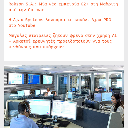
Rakson S.A.: Μία νέα εμπειρία G2+ στη Μαδρίτη
από την Golmar
Η Ajax Systems λανσάρει το κανάλι Ajax PRO
στο YouTube
Μεγάλες εταιρείες ζητούν φρένο στην χρήση AI
– Αρκετοί ερευνητές προειδοποιούν για τους
κινδύνους που υπάρχουν