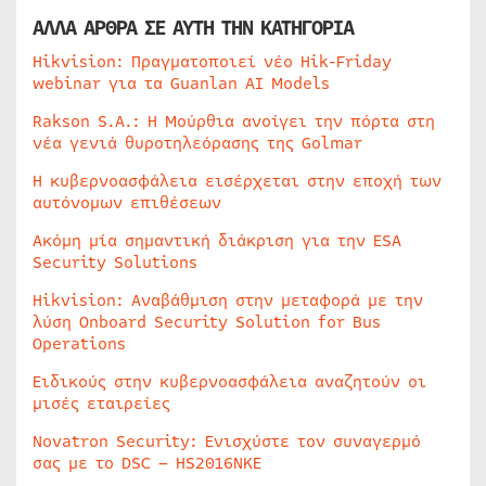
ΑΛΛΑ ΑΡΘΡΑ ΣΕ ΑΥΤΗ ΤΗΝ ΚΑΤΗΓΟΡΙΑ
Hikvision: Πραγματοποιεί νέο Hik-Friday
webinar για τα Guanlan AI Models
Rakson S.A.: Η Μούρθια ανοίγει την πόρτα στη
νέα γενιά θυροτηλεόρασης της Golmar
Η κυβερνοασφάλεια εισέρχεται στην εποχή των
αυτόνομων επιθέσεων
Ακόμη μία σημαντική διάκριση για την ESA
Security Solutions
Hikvision: Αναβάθμιση στην μεταφορά με την
λύση Onboard Security Solution for Bus
Operations
Ειδικούς στην κυβερνοασφάλεια αναζητούν οι
μισές εταιρείες
Novatron Security: Ενισχύστε τον συναγερμό
σας με το DSC – HS2016NKE