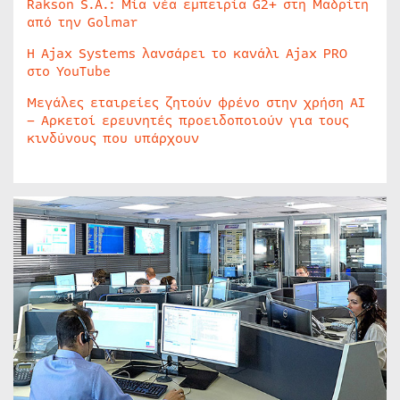
Rakson S.A.: Μία νέα εμπειρία G2+ στη Μαδρίτη
από την Golmar
Η Ajax Systems λανσάρει το κανάλι Ajax PRO
στο YouTube
Μεγάλες εταιρείες ζητούν φρένο στην χρήση AI
– Αρκετοί ερευνητές προειδοποιούν για τους
κινδύνους που υπάρχουν