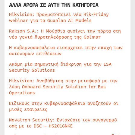
ΑΛΛΑ ΑΡΘΡΑ ΣΕ ΑΥΤΗ ΤΗΝ ΚΑΤΗΓΟΡΙΑ
Hikvision: Πραγματοποιεί νέο Hik-Friday
webinar για τα Guanlan AI Models
Rakson S.A.: Η Μούρθια ανοίγει την πόρτα στη
νέα γενιά θυροτηλεόρασης της Golmar
Η κυβερνοασφάλεια εισέρχεται στην εποχή των
αυτόνομων επιθέσεων
Ακόμη μία σημαντική διάκριση για την ESA
Security Solutions
Hikvision: Αναβάθμιση στην μεταφορά με την
λύση Onboard Security Solution for Bus
Operations
Ειδικούς στην κυβερνοασφάλεια αναζητούν οι
μισές εταιρείες
Novatron Security: Ενισχύστε τον συναγερμό
σας με το DSC – HS2016NKE