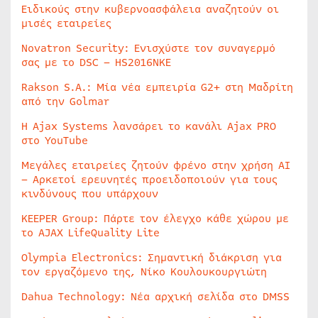
Ειδικούς στην κυβερνοασφάλεια αναζητούν οι
μισές εταιρείες
Novatron Security: Ενισχύστε τον συναγερμό
σας με το DSC – HS2016NKE
Rakson S.A.: Μία νέα εμπειρία G2+ στη Μαδρίτη
από την Golmar
Η Ajax Systems λανσάρει το κανάλι Ajax PRO
στο YouTube
Μεγάλες εταιρείες ζητούν φρένο στην χρήση AI
– Αρκετοί ερευνητές προειδοποιούν για τους
κινδύνους που υπάρχουν
KEEPER Group: Πάρτε τον έλεγχο κάθε χώρου με
το AJAX LifeQuality Lite
Olympia Electronics: Σημαντική διάκριση για
τον εργαζόμενο της, Νίκο Κουλουκουργιώτη
Dahua Technology: Νέα αρχική σελίδα στο DMSS