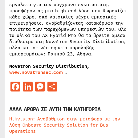
εργαλείο για τον σύγχρονο εγκαταστάτη,
προσφέροντας μια high-end λύση που θωρακίζει
κάθε χώρο, από κατοικίες μέχρι εμπορικές
επιχειρήσεις, αναβαθμίζοντας κατακόρυφα την
ποιότητα των παρεχόμενων υπηρεσιών του. Όλα
τα υλικά του AX Hybrid Pro θα τα βρείτε άμεσα
διαθέσιμα στη Novatron Security Distribution,
αλλά και σε νέο σημείο παραλαβής
εμπορευμάτων: Παππού 23, Αθήνα.
Novatron Security Distribution,
www.novatronsec.com
.
Facebook
LinkedIn
Messenger
Μοιραστείτε
ΑΛΛΑ ΑΡΘΡΑ ΣΕ ΑΥΤΗ ΤΗΝ ΚΑΤΗΓΟΡΙΑ
Hikvision: Αναβάθμιση στην μεταφορά με την
λύση Onboard Security Solution for Bus
Operations