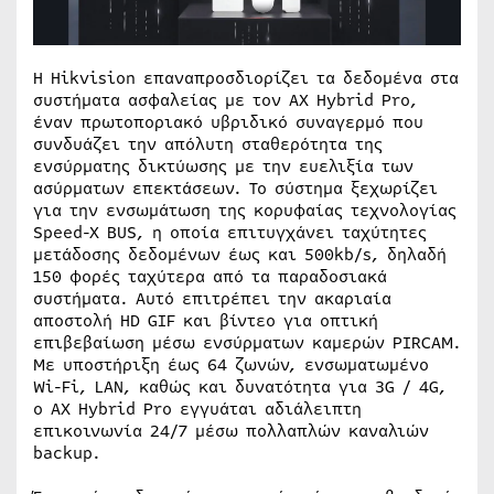
Η Hikvision επαναπροσδιορίζει τα δεδομένα στα
συστήματα ασφαλείας με τον AX Hybrid Pro,
έναν πρωτοποριακό υβριδικό συναγερμό που
συνδυάζει την απόλυτη σταθερότητα της
ενσύρματης δικτύωσης με την ευελιξία των
ασύρματων επεκτάσεων. Το σύστημα ξεχωρίζει
για την ενσωμάτωση της κορυφαίας τεχνολογίας
Speed-X BUS, η οποία επιτυγχάνει ταχύτητες
μετάδοσης δεδομένων έως και 500kb/s, δηλαδή
150 φορές ταχύτερα από τα παραδοσιακά
συστήματα. Αυτό επιτρέπει την ακαριαία
αποστολή HD GIF και βίντεο για οπτική
επιβεβαίωση μέσω ενσύρματων καμερών PIRCAM.
Με υποστήριξη έως 64 ζωνών, ενσωματωμένο
Wi-Fi, LAN, καθώς και δυνατότητα για 3G / 4G,
ο AX Hybrid Pro εγγυάται αδιάλειπτη
επικοινωνία 24/7 μέσω πολλαπλών καναλιών
backup.