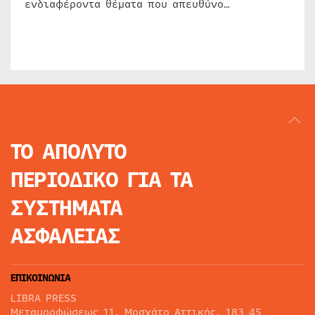
ενδιαφέροντα θέματα που απευθύνο…
ΤΟ ΑΠΟΛΥΤΟ
ΠΕΡΙΟΔΙΚΟ
ΓΙΑ ΤΑ
ΣΥΣΤΗΜΑΤΑ
ΑΣΦΑΛΕΙΑΣ
ΕΠΙΚΟΙΝΩΝΙΑ
LIBRA PRESS
Μεταμορφώσεως 11, Μοσχάτο Αττικής, 183 45