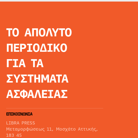
ΤΟ ΑΠΟΛΥΤΟ
INFO
ΑΡΧΙΚΗ
ΠΕΡΙΟΔΙΚΟ
ΕΙΔΗΣΕΙΣ
ΑΡΘΡΟΓΡΦΙΑ
ΓΙΑ ΤΑ
E-MAG
SPECIAL EDITIO
ΣΥΣΤΗΜΑΤΑ
ΤΑΥΤΟΤΗΤΑ
ΑΙΤΗΣΗ ΣΥΝΔΡΟ
ΑΣΦΑΛΕΙΑΣ
ΟΡΟΙ ΧΡΗΣΗΣ
ΕΠΙΚΟΙΝΩΝΙΑ
LIBRA PRESS
Μεταμορφώσεως 11, Μοσχάτο Αττικής,
183 45