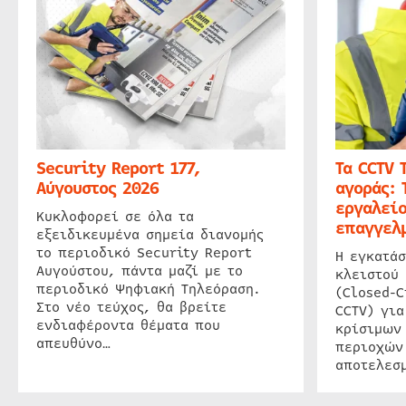
Security Report 177,
Τα CCTV 
Αύγουστος 2026
αγοράς: 
εργαλείο
Κυκλοφορεί σε όλα τα
επαγγελμ
εξειδικευμένα σημεία διανομής
το περιοδικό Security Report
Η εγκατάσ
Αυγούστου, πάντα μαζί με το
κλειστού
περιοδικό Ψηφιακή Τηλεόραση.
(Closed-C
Στο νέο τεύχος, θα βρείτε
CCTV) για
ενδιαφέροντα θέματα που
κρίσιμων
απευθύνο…
περιοχών
αποτελεσμ