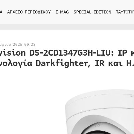
Α
ΑΡΧΕΙΟ ΠΕΡΙΟΔΙΚΟΥ
E-MAG
SPECIAL EDITION
ΤΑΥΤΟΤΗ
βρίου 2025 09:28
vision DS-2CD1347G3H-LIU: IP 
νολογία Darkfighter, IR και Η