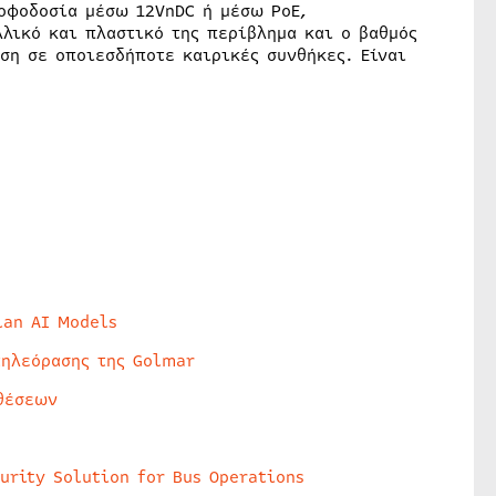
οφοδοσία μέσω 12VnDC ή μέσω PoE,
λλικό και πλαστικό της περίβλημα και ο βαθμός
ση σε οποιεσδήποτε καιρικές συνθήκες. Είναι
lan AI Models
τηλεόρασης της Golmar
θέσεων
urity Solution for Bus Operations