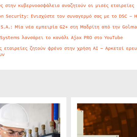
ύς στην κυβερνοασφάλεια αναζητούν οι μισές εταιρείες
on Security: Ενισχύστε τον συναγερμό σας με το DSC – 
 S.A.: Μία νέα εμπειρία G2+ στη Μαδρίτη από την Golma
 Systems λανσάρει το κανάλι Ajax PRO στο YouTube
ς εταιρείες ζητούν φρένο στην χρήση AI – Αρκετοί ερε
υν