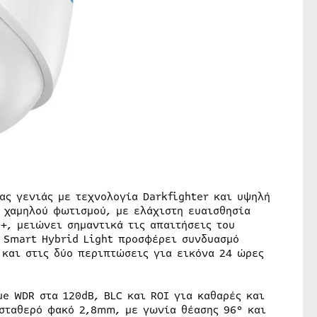
έας γενιάς με τεχνολογία Darkfighter και υψηλή
 χαμηλού φωτισμού, με ελάχιστη ευαισθησία
+, μειώνει σημαντικά τις απαιτήσεις του
 Smart Hybrid Light προσφέρει συνδυασμό
και στις δύο περιπτώσεις για εικόνα 24 ώρες
e WDR στα 120dB, BLC και ROI για καθαρές και
 σταθερό φακό 2,8mm, με γωνία θέασης 96° και