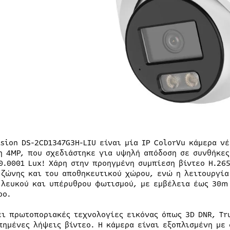
ision DS-2CD1347G3H-LIU είναι μία IP ColorVu κάμερα ν
η 4MP, που σχεδιάστηκε για υψηλή απόδοση σε συνθήκες
0.0001 Lux! Χάρη στην προηγμένη συμπίεση βίντεο H.265
 ζώνης και του αποθηκευτικού χώρου, ενώ η λειτουργία
 λευκού και υπέρυθρου φωτισμού, με εμβέλεια έως 30m 
ρο.
ει πρωτοποριακές τεχνολογίες εικόνας όπως 3D DNR, Tru
πημένες λήψεις βίντεο. Η κάμερα είναι εξοπλισμένη με