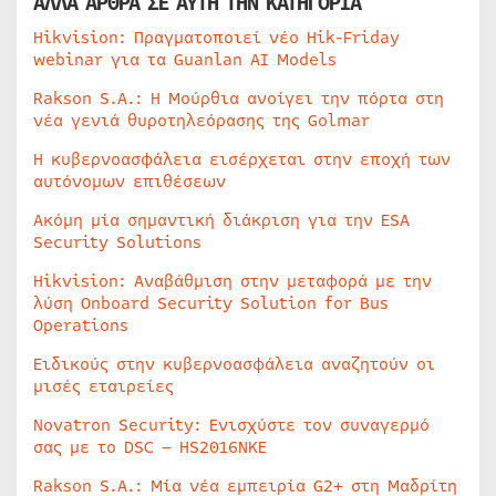
ΑΛΛΑ ΑΡΘΡΑ ΣΕ ΑΥΤΗ ΤΗΝ ΚΑΤΗΓΟΡΙΑ
Hikvision: Πραγματοποιεί νέο Hik-Friday
webinar για τα Guanlan AI Models
Rakson S.A.: Η Μούρθια ανοίγει την πόρτα στη
νέα γενιά θυροτηλεόρασης της Golmar
Η κυβερνοασφάλεια εισέρχεται στην εποχή των
αυτόνομων επιθέσεων
Ακόμη μία σημαντική διάκριση για την ESA
Security Solutions
Hikvision: Αναβάθμιση στην μεταφορά με την
λύση Onboard Security Solution for Bus
Operations
Ειδικούς στην κυβερνοασφάλεια αναζητούν οι
μισές εταιρείες
Novatron Security: Ενισχύστε τον συναγερμό
σας με το DSC – HS2016NKE
Rakson S.A.: Μία νέα εμπειρία G2+ στη Μαδρίτη