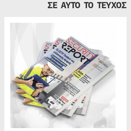
ΣΕ ΑΥΤΟ ΤΟ ΤΕΥΧΟΣ