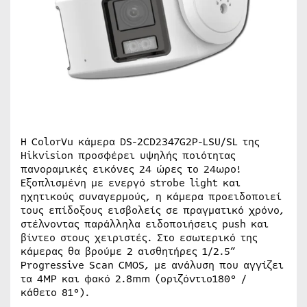
Η ColorVu κάμερα DS-2CD2347G2P-LSU/SL της
Hikvision προσφέρει υψηλής ποιότητας
πανοραμικές εικόνες 24 ώρες το 24ωρο!
Εξοπλισμένη με ενεργό strobe light και
ηχητικούς συναγερμούς, η κάμερα προειδοποιεί
τους επίδοξους εισβολείς σε πραγματικό χρόνο,
στέλνοντας παράλληλα ειδοποιήσεις push και
βίντεο στους χειριστές. Στο εσωτερικό της
κάμερας θα βρούμε 2 αισθητήρες 1/2.5”
Progressive Scan CMOS, με ανάλυση που αγγίζει
τα 4MP και φακό 2.8mm (οριζόντιο180° /
κάθετο 81°).