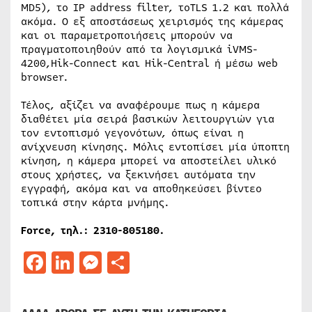
MD5), το IP address filter, τοTLS 1.2 και πολλά
ακόμα. Ο εξ αποστάσεως χειρισμός της κάμερας
και οι παραμετροποιήσεις μπορούν να
πραγματοποιηθούν από τα λογισμικά iVMS-
4200,Hik-Connect και Hik-Central ή μέσω web
browser.
Τέλος, αξίζει να αναφέρουμε πως η κάμερα
διαθέτει μία σειρά βασικών λειτουργιών για
τον εντοπισμό γεγονότων, όπως είναι η
ανίχνευση κίνησης. Μόλις εντοπίσει μία ύποπτη
κίνηση, η κάμερα μπορεί να αποστείλει υλικό
στους χρήστες, να ξεκινήσει αυτόματα την
εγγραφή, ακόμα και να αποθηκεύσει βίντεο
τοπικά στην κάρτα μνήμης.
Force, τηλ.: 2310-805180.
Facebook
LinkedIn
Messenger
Μοιραστείτε