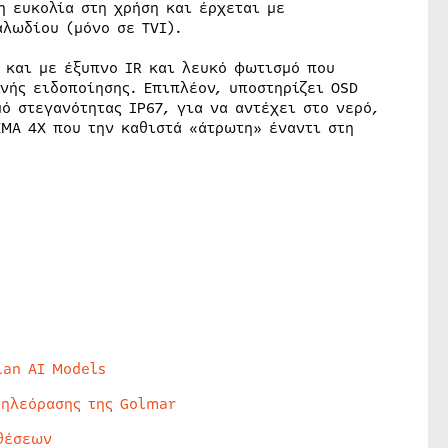
η ευκολία στη χρήση και έρχεται με
λωδίου (μόνο σε TVI).
ί και με έξυπνο IR και λευκό φωτισμό που
νής ειδοποίησης. Επιπλέον, υποστηρίζει OSD
ό στεγανότητας IP67, για να αντέχει στο νερό,
EMA 4X που την καθιστά «άτρωτη» έναντι στη
lan AI Models
τηλεόρασης της Golmar
θέσεων