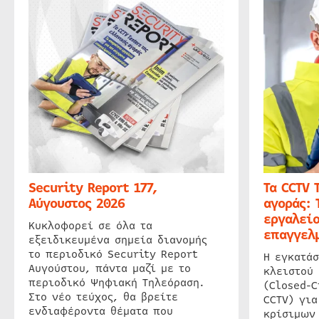
Security Report 177,
Τα CCTV 
Αύγουστος 2026
αγοράς: 
εργαλείο
Κυκλοφορεί σε όλα τα
επαγγελμ
εξειδικευμένα σημεία διανομής
το περιοδικό Security Report
Η εγκατάσ
Αυγούστου, πάντα μαζί με το
κλειστού
περιοδικό Ψηφιακή Τηλεόραση.
(Closed-C
Στο νέο τεύχος, θα βρείτε
CCTV) για
ενδιαφέροντα θέματα που
κρίσιμων