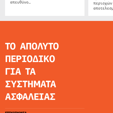
απευθύνο…
περιοχών
αποτελεσμ
ΤΟ ΑΠΟΛΥΤΟ
INFO
ΑΡΧΙΚΗ
ΠΕΡΙΟΔΙΚΟ
ΕΙΔΗΣΕΙΣ
ΑΡΘΡΟΓΡΦΙΑ
ΓΙΑ ΤΑ
E-MAG
SPECIAL EDITIO
ΣΥΣΤΗΜΑΤΑ
ΤΑΥΤΟΤΗΤΑ
ΑΙΤΗΣΗ ΣΥΝΔΡΟ
ΑΣΦΑΛΕΙΑΣ
ΟΡΟΙ ΧΡΗΣΗΣ