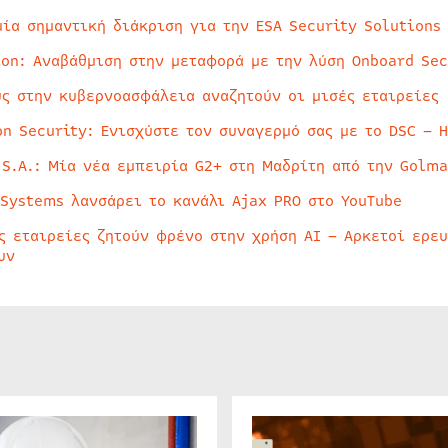
μία σημαντική διάκριση για την ESA Security Solutions
ion: Αναβάθμιση στην μεταφορά με την λύση Onboard Sec
ύς στην κυβερνοασφάλεια αναζητούν οι μισές εταιρείες
on Security: Ενισχύστε τον συναγερμό σας με το DSC – 
 S.A.: Μία νέα εμπειρία G2+ στη Μαδρίτη από την Golma
 Systems λανσάρει το κανάλι Ajax PRO στο YouTube
ς εταιρείες ζητούν φρένο στην χρήση AI – Αρκετοί ερε
υν