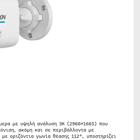
άμερα με υψηλή ανάλυση 3K (2960×1665) που
όνιση, ακόμη και σε περιβάλλοντα με
 με οριζόντια γωνία θέασης 112°, υποστηρίζει