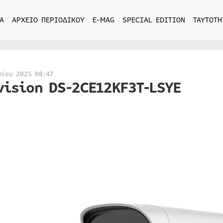
Α
ΑΡΧΕΙΟ ΠΕΡΙΟΔΙΚΟΥ
E-MAG
SPECIAL EDITION
ΤΑΥΤΟΤΗ
λίου 2025 08:47
vision DS-2CE12KF3T-LSYE