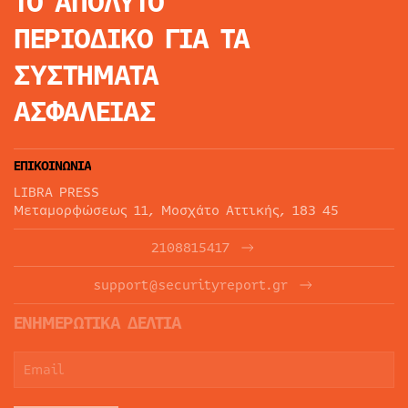
ΤΟ ΑΠΟΛΥΤΟ
ΠΕΡΙΟΔΙΚΟ
ΓΙΑ ΤΑ
ΣΥΣΤΗΜΑΤΑ
ΑΣΦΑΛΕΙΑΣ
ΕΠΙΚΟΙΝΩΝΙΑ
LIBRA PRESS
Μεταμορφώσεως 11, Μοσχάτο Αττικής, 183 45
2108815417
support@securityreport.gr
ΕΝΗΜΕΡΩΤΙΚΑ ΔΕΛΤΙΑ