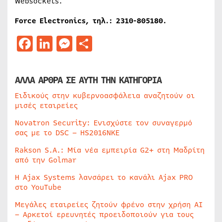
Websockets.
Force Electronics, τηλ.: 2310-805180.
Facebook
LinkedIn
Messenger
Μοιραστείτε
ΑΛΛΑ ΑΡΘΡΑ ΣΕ ΑΥΤΗ ΤΗΝ ΚΑΤΗΓΟΡΙΑ
Ειδικούς στην κυβερνοασφάλεια αναζητούν οι
μισές εταιρείες
Novatron Security: Ενισχύστε τον συναγερμό
σας με το DSC – HS2016NKE
Rakson S.A.: Μία νέα εμπειρία G2+ στη Μαδρίτη
από την Golmar
Η Ajax Systems λανσάρει το κανάλι Ajax PRO
στο YouTube
Μεγάλες εταιρείες ζητούν φρένο στην χρήση AI
– Αρκετοί ερευνητές προειδοποιούν για τους