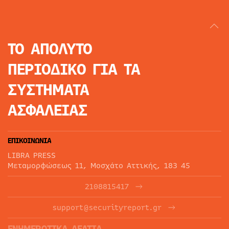
ΤΟ ΑΠΟΛΥΤΟ
ΠΕΡΙΟΔΙΚΟ
ΓΙΑ ΤΑ
ΣΥΣΤΗΜΑΤΑ
ΑΣΦΑΛΕΙΑΣ
ΕΠΙΚΟΙΝΩΝΙΑ
LIBRA PRESS
Μεταμορφώσεως 11, Μοσχάτο Αττικής, 183 45
2108815417
support@securityreport.gr
ΕΝΗΜΕΡΩΤΙΚΑ ΔΕΛΤΙΑ