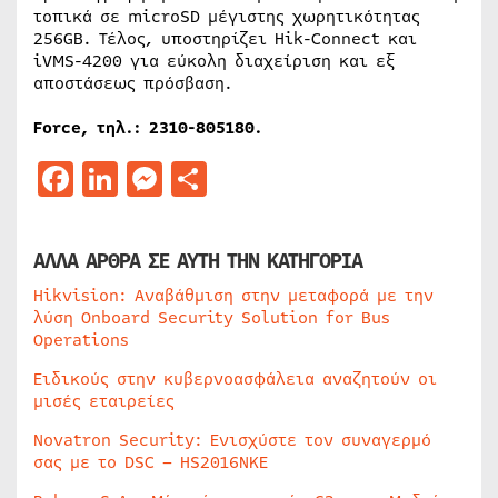
τοπικά σε microSD μέγιστης χωρητικότητας
256GB. Τέλος, υποστηρίζει Hik-Connect και
iVMS-4200 για εύκολη διαχείριση και εξ
αποστάσεως πρόσβαση.
Force, τηλ
.: 2310-805180.
Facebook
LinkedIn
Messenger
Μοιραστείτε
ΑΛΛΑ ΑΡΘΡΑ ΣΕ ΑΥΤΗ ΤΗΝ ΚΑΤΗΓΟΡΙΑ
Hikvision: Αναβάθμιση στην μεταφορά με την
λύση Onboard Security Solution for Bus
Operations
Ειδικούς στην κυβερνοασφάλεια αναζητούν οι
μισές εταιρείες
Novatron Security: Ενισχύστε τον συναγερμό
σας με το DSC – HS2016NKE