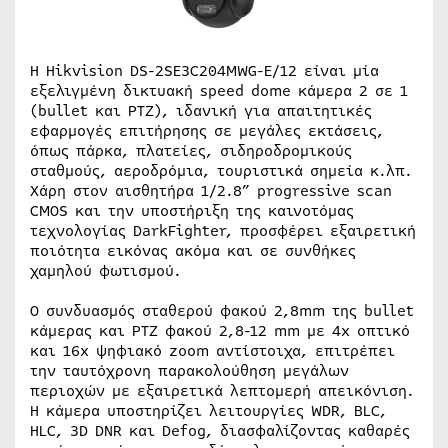
Η Hikvision DS-2SE3C204MWG-E/12 είναι μία
εξελιγμένη δικτυακή speed dome κάμερα 2 σε 1
(bullet και PTZ), ιδανική για απαιτητικές
εφαρμογές επιτήρησης σε μεγάλες εκτάσεις,
όπως πάρκα, πλατείες, σιδηροδρομικούς
σταθμούς, αεροδρόμια, τουριστικά σημεία κ.λπ.
Χάρη στον αισθητήρα 1/2.8” progressive scan
CMOS και την υποστήριξη της καινοτόμας
τεχνολογίας DarkFighter, προσφέρει εξαιρετική
ποιότητα εικόνας ακόμα και σε συνθήκες
χαμηλού φωτισμού.
Ο συνδυασμός σταθερού φακού 2,8mm της bullet
κάμερας και PTZ φακού 2,8-12 mm με 4x οπτικό
και 16x ψηφιακό zoom αντίστοιχα, επιτρέπει
την ταυτόχρονη παρακολούθηση μεγάλων
περιοχών με εξαιρετικά λεπτομερή απεικόνιση.
Η κάμερα υποστηρίζει λειτουργίες WDR, BLC,
HLC, 3D DNR και Defog, διασφαλίζοντας καθαρές