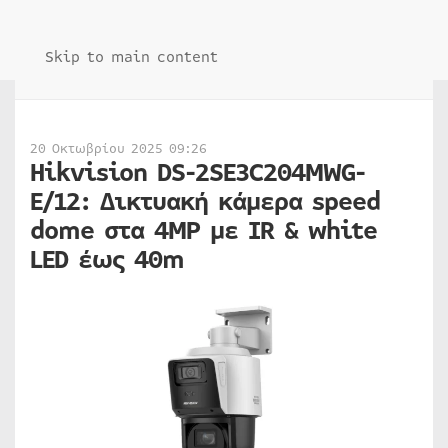
Skip to main content
20 Οκτωβρίου 2025 09:26
Hikvision DS-2SE3C204MWG-
E/12: Δικτυακή κάμερα speed
dome στα 4MP με IR & white
LED έως 40m