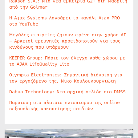
Rakson S.A.: Μία νέα εμπειρία G2+ στη Μαδρίτη
από την Golmar
Η Ajax Systems λανσάρει το κανάλι Ajax PRO
στο YouTube
Μεγάλες εταιρείες ζητούν φρένο στην χρήση AI
– Αρκετοί ερευνητές προειδοποιούν για τους
κινδύνους που υπάρχουν
KEEPER Group: Πάρτε τον έλεγχο κάθε χώρου με
το AJAX LifeQuality Lite
Olympia Electronics: Σημαντική διάκριση για
τον εργαζόμενο της, Νίκο Κουλουκουργιώτη
Dahua Technology: Νέα αρχική σελίδα στο DMSS
Παράταση στο πλαίσιο εντοπισμού της online
σεξουαλικής κακοποίησης παιδιών