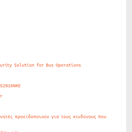
urity Solution for Bus Operations
HS2016NKE
r
υνητές προειδοποιούν για τους κινδύνους που