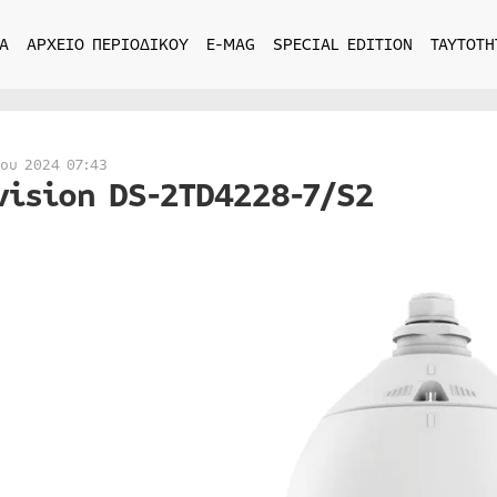
Α
ΑΡΧΕΙΟ ΠΕΡΙΟΔΙΚΟΥ
E-MAG
SPECIAL EDITION
ΤΑΥΤΟΤΗ
ίου 2024 07:43
vision DS-2TD4228-7/S2