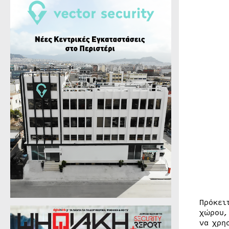
Πρόκει
χώρου,
να χρη