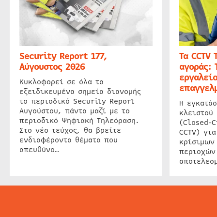
Security Report 177,
Τα CCTV 
Αύγουστος 2026
αγοράς: 
εργαλείο
Κυκλοφορεί σε όλα τα
επαγγελμ
εξειδικευμένα σημεία διανομής
το περιοδικό Security Report
Η εγκατάσ
Αυγούστου, πάντα μαζί με το
κλειστού
περιοδικό Ψηφιακή Τηλεόραση.
(Closed-C
Στο νέο τεύχος, θα βρείτε
CCTV) για
ενδιαφέροντα θέματα που
κρίσιμων
απευθύνο…
περιοχών
αποτελεσμ