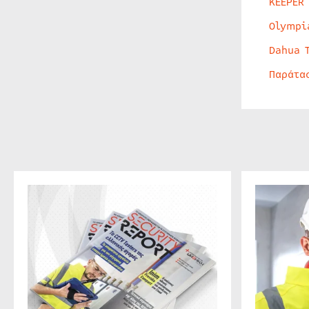
KEEPER
Olympi
Dahua 
Παράτα