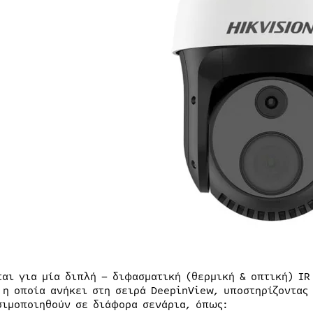
ται για μία διπλή – διφασματική (θερμική & οπτική) I
 η οποία ανήκει στη σειρά DeepinView, υποστηρίζοντας
σιμοποιηθούν σε διάφορα σενάρια, όπως: