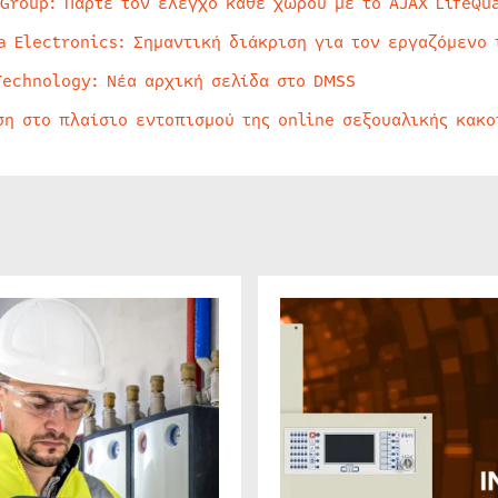
 Group: Πάρτε τον έλεγχο κάθε χώρου με το AJAX LifeQua
a Electronics: Σημαντική διάκριση για τον εργαζόμενο 
Technology: Νέα αρχική σελίδα στο DMSS
ση στο πλαίσιο εντοπισμού της online σεξουαλικής κακ