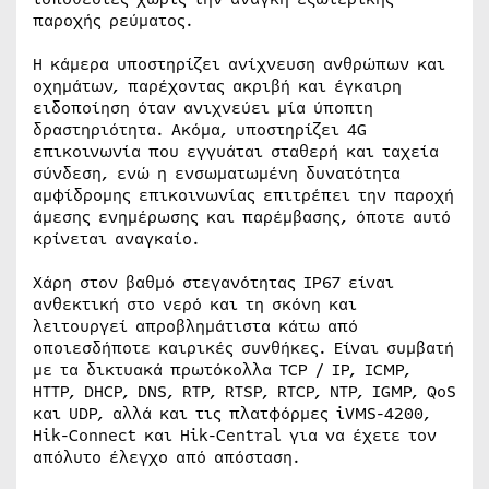
παροχής ρεύματος.
Η κάμερα υποστηρίζει ανίχνευση ανθρώπων και
οχημάτων, παρέχοντας ακριβή και έγκαιρη
ειδοποίηση όταν ανιχνεύει μία ύποπτη
δραστηριότητα. Ακόμα, υποστηρίζει 4G
επικοινωνία που εγγυάται σταθερή και ταχεία
σύνδεση, ενώ η ενσωματωμένη δυνατότητα
αμφίδρομης επικοινωνίας επιτρέπει την παροχή
άμεσης ενημέρωσης και παρέμβασης, όποτε αυτό
κρίνεται αναγκαίο.
Χάρη στον βαθμό στεγανότητας IP67 είναι
ανθεκτική στο νερό και τη σκόνη και
λειτουργεί απροβλημάτιστα κάτω από
οποιεσδήποτε καιρικές συνθήκες. Είναι συμβατή
με τα δικτυακά πρωτόκολλα TCP / IP, ICMP,
HTTP, DHCP, DNS, RTP, RTSP, RTCP, NTP, IGMP, QoS
και UDP, αλλά και τις πλατφόρμες iVMS-4200,
Hik-Connect και Hik-Central για να έχετε τον
απόλυτο έλεγχο από απόσταση.