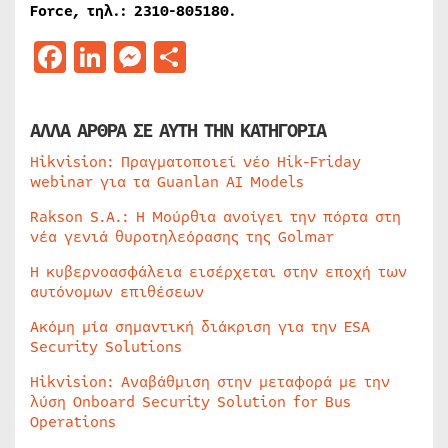
Force, τηλ.: 2310-805180.
Facebook
LinkedIn
Messenger
Μοιραστείτε
ΑΛΛΑ ΑΡΘΡΑ ΣΕ ΑΥΤΗ ΤΗΝ ΚΑΤΗΓΟΡΙΑ
Hikvision: Πραγματοποιεί νέο Hik-Friday
webinar για τα Guanlan AI Models
Rakson S.A.: Η Μούρθια ανοίγει την πόρτα στη
νέα γενιά θυροτηλεόρασης της Golmar
Η κυβερνοασφάλεια εισέρχεται στην εποχή των
αυτόνομων επιθέσεων
Ακόμη μία σημαντική διάκριση για την ESA
Security Solutions
Hikvision: Αναβάθμιση στην μεταφορά με την
λύση Onboard Security Solution for Bus
Operations