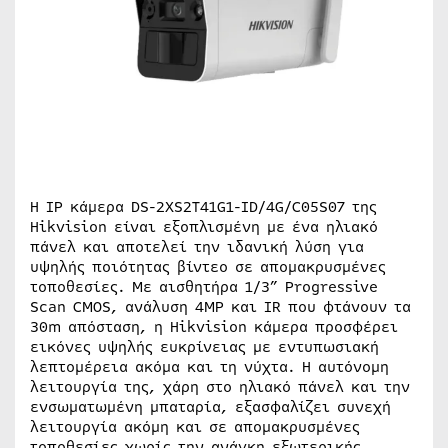
Η IP κάμερα DS-2XS2T41G1-ID/4G/C05S07 της
Hikvision είναι εξοπλισμένη με ένα ηλιακό
πάνελ και αποτελεί την ιδανική λύση για
υψηλής ποιότητας βίντεο σε απομακρυσμένες
τοποθεσίες. Με αισθητήρα 1/3” Progressive
Scan CMOS, ανάλυση 4MP και IR που φτάνουν τα
30m απόσταση, η Hikvision κάμερα προσφέρει
εικόνες υψηλής ευκρίνειας με εντυπωσιακή
λεπτομέρεια ακόμα και τη νύχτα. Η αυτόνομη
λειτουργία της, χάρη στο ηλιακό πάνελ και την
ενσωματωμένη μπαταρία, εξασφαλίζει συνεχή
λειτουργία ακόμη και σε απομακρυσμένες
τοποθεσίες χωρίς την ανάγκη εξωτερικής