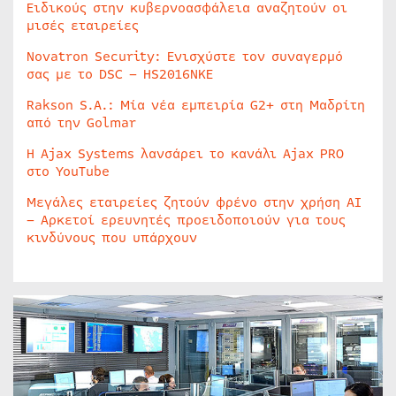
Ειδικούς στην κυβερνοασφάλεια αναζητούν οι
μισές εταιρείες
Novatron Security: Ενισχύστε τον συναγερμό
σας με το DSC – HS2016NKE
Rakson S.A.: Μία νέα εμπειρία G2+ στη Μαδρίτη
από την Golmar
Η Ajax Systems λανσάρει το κανάλι Ajax PRO
στο YouTube
Μεγάλες εταιρείες ζητούν φρένο στην χρήση AI
– Αρκετοί ερευνητές προειδοποιούν για τους
κινδύνους που υπάρχουν