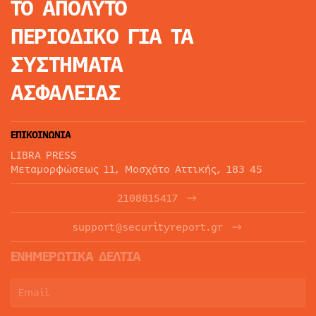
ΤΟ ΑΠΟΛΥΤΟ
ΠΕΡΙΟΔΙΚΟ
ΓΙΑ ΤΑ
ΣΥΣΤΗΜΑΤΑ
ΑΣΦΑΛΕΙΑΣ
ΕΠΙΚΟΙΝΩΝΙΑ
LIBRA PRESS
Μεταμορφώσεως 11, Μοσχάτο Αττικής, 183 45
2108815417
support@securityreport.gr
ΕΝΗΜΕΡΩΤΙΚΑ ΔΕΛΤΙΑ