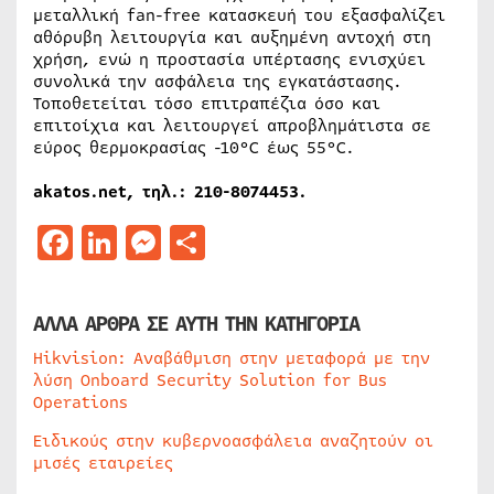
μεταλλική fan-free κατασκευή του εξασφαλίζει
αθόρυβη λειτουργία και αυξημένη αντοχή στη
χρήση, ενώ η προστασία υπέρτασης ενισχύει
συνολικά την ασφάλεια της εγκατάστασης.
Τοποθετείται τόσο επιτραπέζια όσο και
επιτοίχια και λειτουργεί απροβλημάτιστα σε
εύρος θερμοκρασίας -10°C έως 55°C.
akatos.net, τηλ.: 210-8074453.
Facebook
LinkedIn
Messenger
Μοιραστείτε
ΑΛΛΑ ΑΡΘΡΑ ΣΕ ΑΥΤΗ ΤΗΝ ΚΑΤΗΓΟΡΙΑ
Hikvision: Αναβάθμιση στην μεταφορά με την
λύση Onboard Security Solution for Bus
Operations
Ειδικούς στην κυβερνοασφάλεια αναζητούν οι
μισές εταιρείες