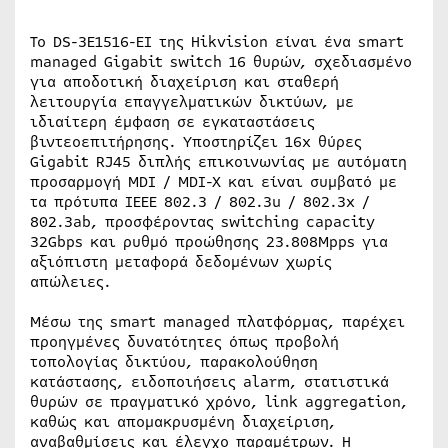
Το DS-3E1516-EI της Hikvision είναι ένα smart
managed Gigabit switch 16 θυρών, σχεδιασμένο
για αποδοτική διαχείριση και σταθερή
λειτουργία επαγγελματικών δικτύων, με
ιδιαίτερη έμφαση σε εγκαταστάσεις
βιντεοεπιτήρησης. Υποστηρίζει 16x θύρες
Gigabit RJ45 διπλής επικοινωνίας με αυτόματη
προσαρμογή MDI / MDI-X και είναι συμβατό με
τα πρότυπα IEEE 802.3 / 802.3u / 802.3x /
802.3ab, προσφέροντας switching capacity
32Gbps και ρυθμό προώθησης 23.808Mpps για
αξιόπιστη μεταφορά δεδομένων χωρίς
απώλειες.
Μέσω της smart managed πλατφόρμας, παρέχει
προηγμένες δυνατότητες όπως προβολή
τοπολογίας δικτύου, παρακολούθηση
κατάστασης, ειδοποιήσεις alarm, στατιστικά
θυρών σε πραγματικό χρόνο, link aggregation,
καθώς και απομακρυσμένη διαχείριση,
αναβαθμίσεις και έλεγχο παραμέτρων. Η