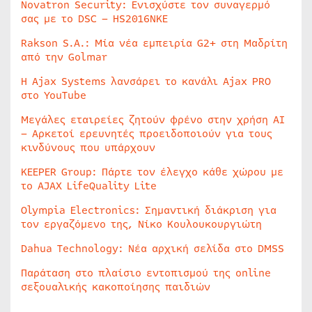
Novatron Security: Ενισχύστε τον συναγερμό
σας με το DSC – HS2016NKE
Rakson S.A.: Μία νέα εμπειρία G2+ στη Μαδρίτη
από την Golmar
Η Ajax Systems λανσάρει το κανάλι Ajax PRO
στο YouTube
Μεγάλες εταιρείες ζητούν φρένο στην χρήση AI
– Αρκετοί ερευνητές προειδοποιούν για τους
κινδύνους που υπάρχουν
KEEPER Group: Πάρτε τον έλεγχο κάθε χώρου με
το AJAX LifeQuality Lite
Olympia Electronics: Σημαντική διάκριση για
τον εργαζόμενο της, Νίκο Κουλουκουργιώτη
Dahua Technology: Νέα αρχική σελίδα στο DMSS
Παράταση στο πλαίσιο εντοπισμού της online
σεξουαλικής κακοποίησης παιδιών