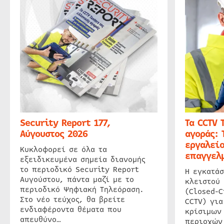
Security Report 177,
Τα CCTV 
Αύγουστος 2026
αγοράς: 
εργαλείο
Κυκλοφορεί σε όλα τα
επαγγελμ
εξειδικευμένα σημεία διανομής
το περιοδικό Security Report
Η εγκατάσ
Αυγούστου, πάντα μαζί με το
κλειστού
περιοδικό Ψηφιακή Τηλεόραση.
(Closed-C
Στο νέο τεύχος, θα βρείτε
CCTV) για
ενδιαφέροντα θέματα που
κρίσιμων
απευθύνο…
περιοχών