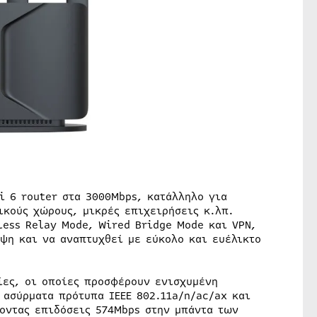
Fi 6 router στα 3000Mbps, κατάλληλο για
ικούς χώρους, μικρές επιχειρήσεις κ.λπ.
less Relay Mode, Wired Bridge Mode και VPN,
ψη και να αναπτυχθεί με εύκολο και ευέλικτο
ίες, οι οποίες προσφέρουν ενισχυμένη
 ασύρματα πρότυπα IEEE 802.11a/n/ac/ax και
νοντας επιδόσεις 574Mbps στην μπάντα των