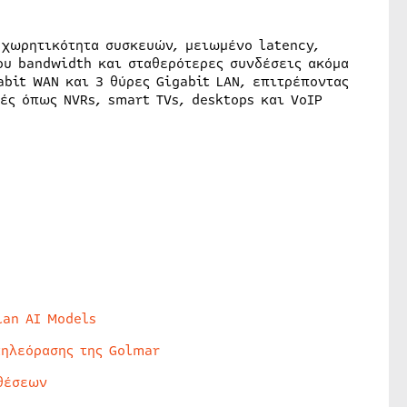
 χωρητικότητα συσκευών, μειωμένο latency,
ου bandwidth και σταθερότερες συνδέσεις ακόμα
abit WAN και 3 θύρες Gigabit LAN, επιτρέποντας
ές όπως NVRs, smart TVs, desktops και VoIP
lan AI Models
τηλεόρασης της Golmar
θέσεων