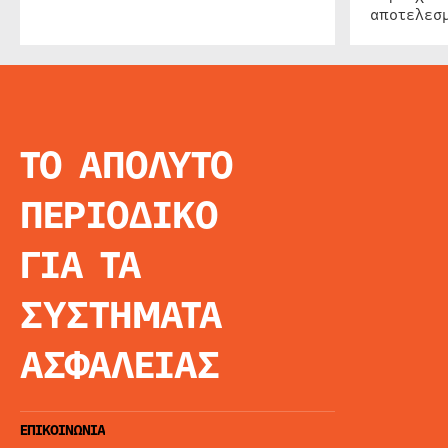
αποτελεσμ
ΤΟ ΑΠΟΛΥΤΟ
INFO
ΑΡΧΙΚΗ
ΠΕΡΙΟΔΙΚΟ
ΕΙΔΗΣΕΙΣ
ΑΡΘΡΟΓΡΦΙΑ
ΓΙΑ ΤΑ
E-MAG
SPECIAL EDITIO
ΣΥΣΤΗΜΑΤΑ
ΤΑΥΤΟΤΗΤΑ
ΑΙΤΗΣΗ ΣΥΝΔΡΟ
ΑΣΦΑΛΕΙΑΣ
ΟΡΟΙ ΧΡΗΣΗΣ
ΕΠΙΚΟΙΝΩΝΙΑ