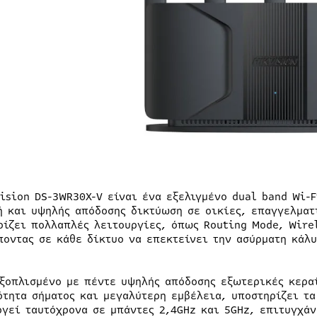
vision DS-3WR30X-V είναι ένα εξελιγμένο dual band Wi-
ή και υψηλής απόδοσης δικτύωση σε οικίες, επαγγελματ
ρίζει πολλαπλές λειτουργίες, όπως Routing Mode, Wire
ποντας σε κάθε δίκτυο να επεκτείνει την ασύρματη κάλυ
εξοπλισμένο με πέντε υψηλής απόδοσης εξωτερικές κερα
ότητα σήματος και μεγαλύτερη εμβέλεια, υποστηρίζει τα
ργεί ταυτόχρονα σε μπάντες 2,4GHz και 5GHz, επιτυγχά