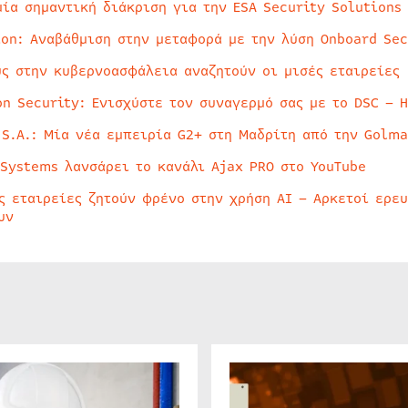
μία σημαντική διάκριση για την ESA Security Solutions
ion: Αναβάθμιση στην μεταφορά με την λύση Onboard Sec
ύς στην κυβερνοασφάλεια αναζητούν οι μισές εταιρείες
on Security: Ενισχύστε τον συναγερμό σας με το DSC – 
 S.A.: Μία νέα εμπειρία G2+ στη Μαδρίτη από την Golma
 Systems λανσάρει το κανάλι Ajax PRO στο YouTube
ς εταιρείες ζητούν φρένο στην χρήση AI – Αρκετοί ερε
υν