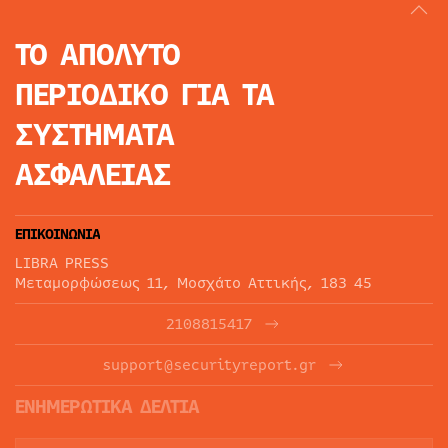
ΤΟ ΑΠΟΛΥΤΟ
ΠΕΡΙΟΔΙΚΟ
ΓΙΑ ΤΑ
ΣΥΣΤΗΜΑΤΑ
ΑΣΦΑΛΕΙΑΣ
ΕΠΙΚΟΙΝΩΝΙΑ
LIBRA PRESS
Μεταμορφώσεως 11, Μοσχάτο Αττικής, 183 45
2108815417
support@securityreport.gr
ΕΝΗΜΕΡΩΤΙΚΑ ΔΕΛΤΙΑ