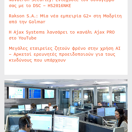
σας με το DSC – HS2016NKE
Rakson S.A.: Μία νέα εμπειρία G2+ στη Μαδρίτη
από την Golmar
Η Ajax Systems λανσάρει το κανάλι Ajax PRO
στο YouTube
Μεγάλες εταιρείες ζητούν φρένο στην χρήση AI
– Αρκετοί ερευνητές προειδοποιούν για τους
κινδύνους που υπάρχουν