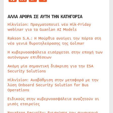
ΑΛΛΑ ΑΡΘΡΑ ΣΕ ΑΥΤΗ ΤΗΝ ΚΑΤΗΓΟΡΙΑ
Hikvision: Πραγματοποιεί νέο Hik-Friday
webinar για τα Guanlan AI Models
Rakson S.A.: Η Μούρθια ανοίγει την πόρτα στη
νέα γενιά θυροτηλεόρασης της Golmar
Η κυβερνοασφάλεια εισέρχεται στην εποχή των
αυτόνομων επιθέσεων
Ακόμη μία σημαντική διάκριση για την ESA
Security Solutions
Hikvision: Αναβάθμιση στην μεταφορά με την
λύση Onboard Security Solution for Bus
Operations
Ειδικούς στην κυβερνοασφάλεια αναζητούν οι
μισές εταιρείες
Novatron Security: Ενισχύστε τον συναγερμό