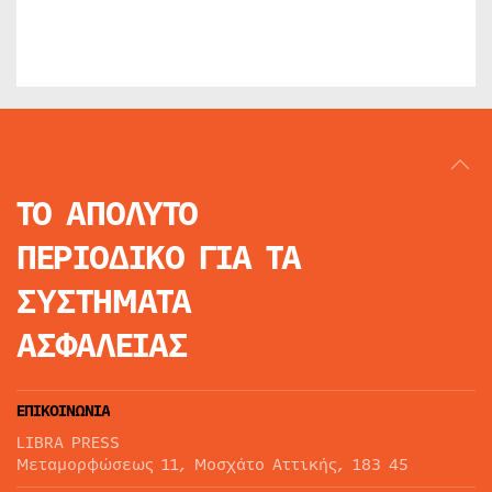
ΤΟ ΑΠΟΛΥΤΟ
ΠΕΡΙΟΔΙΚΟ
ΓΙΑ ΤΑ
ΣΥΣΤΗΜΑΤΑ
ΑΣΦΑΛΕΙΑΣ
ΕΠΙΚΟΙΝΩΝΙΑ
LIBRA PRESS
Μεταμορφώσεως 11, Μοσχάτο Αττικής, 183 45