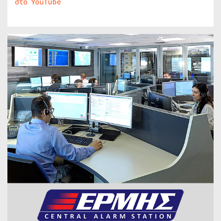
στο YouTube