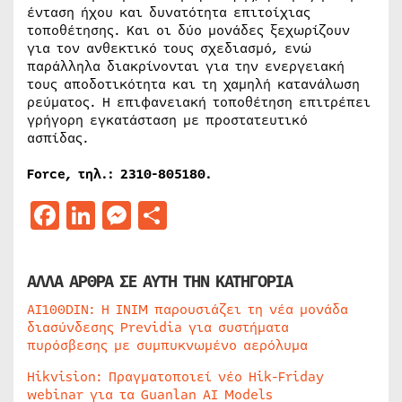
ένταση ήχου και δυνατότητα επιτοίχιας
τοποθέτησης. Και οι δύο μονάδες ξεχωρίζουν
για τον ανθεκτικό τους σχεδιασμό, ενώ
παράλληλα διακρίνονται για την ενεργειακή
τους αποδοτικότητα και τη χαμηλή κατανάλωση
ρεύματος. Η επιφανειακή τοποθέτηση επιτρέπει
γρήγορη εγκατάσταση με προστατευτικό
ασπίδας.
Force, τηλ.: 2310-805180.
Facebook
LinkedIn
Messenger
Μοιραστείτε
ΑΛΛΑ ΑΡΘΡΑ ΣΕ ΑΥΤΗ ΤΗΝ ΚΑΤΗΓΟΡΙΑ
AI100DIN: Η INIM παρουσιάζει τη νέα μονάδα
διασύνδεσης Previdia για συστήματα
πυρόσβεσης με συμπυκνωμένο αερόλυμα
Hikvision: Πραγματοποιεί νέο Hik-Friday
webinar για τα Guanlan AI Models