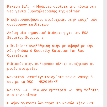
Rakson S.A.: Η Μούρθια ανοίγει την πόρτα στη
νέα γενιά θυροτηλεόρασης της Golmar
Η κυβερνοασφάλεια εισέρχεται στην εποχή των
αυτόνομων επιθέσεων
Ακόμη μία σημαντική διάκριση για την ESA
Security Solutions
Hikvision: Αναβάθμιση στην μεταφορά με την
λύση Onboard Security Solution for Bus
Operations
Ειδικούς στην κυβερνοασφάλεια αναζητούν οι
μισές εταιρείες
Novatron Security: Ενισχύστε τον συναγερμό
σας με το DSC – HS2016NKE
Rakson S.A.: Μία νέα εμπειρία G2+ στη Μαδρίτη
από την Golmar
Η Ajax Systems λανσάρει το κανάλι Ajax PRO