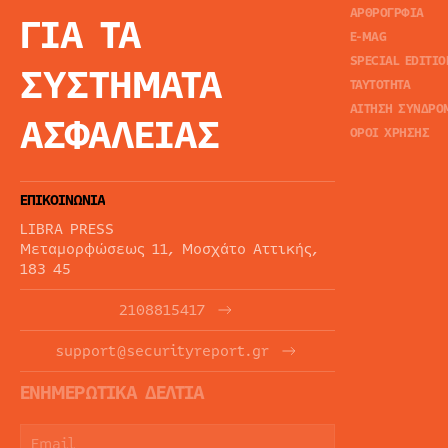
ΑΡΘΡΟΓΡΦΙΑ
ΓΙΑ ΤΑ
E-MAG
SPECIAL EDITIO
ΣΥΣΤΗΜΑΤΑ
ΤΑΥΤΟΤΗΤΑ
ΑΙΤΗΣΗ ΣΥΝΔΡΟ
ΑΣΦΑΛΕΙΑΣ
ΟΡΟΙ ΧΡΗΣΗΣ
ΕΠΙΚΟΙΝΩΝΙΑ
LIBRA PRESS
Μεταμορφώσεως 11, Μοσχάτο Αττικής,
183 45
2108815417
support@securityreport.gr
ΕΝΗΜΕΡΩΤΙΚΑ ΔΕΛΤΙΑ