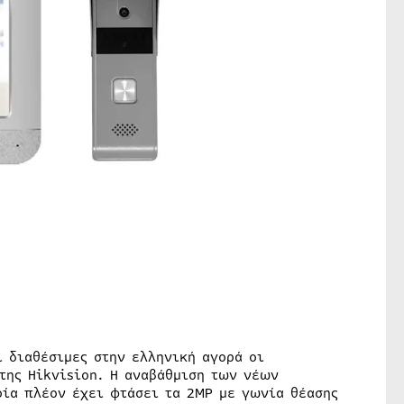
ι διαθέσιμες στην ελληνική αγορά οι
της Hikvision. Η αναβάθμιση των νέων
οία πλέον έχει φτάσει τα 2MP με γωνία θέασης