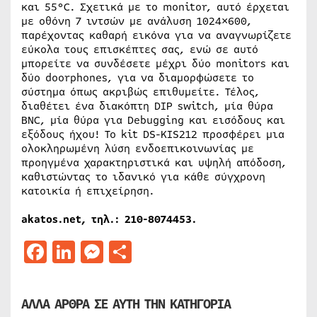
και 55°C. Σχετικά με το monitor, αυτό έρχεται
με οθόνη 7 ιντσών με ανάλυση 1024×600,
παρέχοντας καθαρή εικόνα για να αναγνωρίζετε
εύκολα τους επισκέπτες σας, ενώ σε αυτό
μπορείτε να συνδέσετε μέχρι δύο monitors και
δύο doorphones, για να διαμορφώσετε το
σύστημα όπως ακριβώς επιθυμείτε. Τέλος,
διαθέτει ένα διακόπτη DIP switch, μία θύρα
BNC, μία θύρα για Debugging και εισόδους και
εξόδους ήχου! Το kit DS-KIS212 προσφέρει μια
ολοκληρωμένη λύση ενδοεπικοινωνίας με
προηγμένα χαρακτηριστικά και υψηλή απόδοση,
καθιστώντας το ιδανικό για κάθε σύγχρονη
κατοικία ή επιχείρηση.
akatos.net, τηλ.: 210-8074453.
Facebook
LinkedIn
Messenger
Μοιραστείτε
ΑΛΛΑ ΑΡΘΡΑ ΣΕ ΑΥΤΗ ΤΗΝ ΚΑΤΗΓΟΡΙΑ