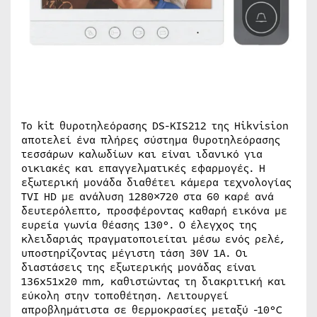
Το kit θυροτηλεόρασης DS-KIS212 της Hikvision
αποτελεί ένα πλήρες σύστημα θυροτηλεόρασης
τεσσάρων καλωδίων και είναι ιδανικό για
οικιακές και επαγγελματικές εφαρμογές. Η
εξωτερική μονάδα διαθέτει κάμερα τεχνολογίας
TVI HD με ανάλυση 1280×720 στα 60 καρέ ανά
δευτερόλεπτο, προσφέροντας καθαρή εικόνα με
ευρεία γωνία θέασης 130°. Ο έλεγχος της
κλειδαριάς πραγματοποιείται μέσω ενός ρελέ,
υποστηρίζοντας μέγιστη τάση 30V 1Α. Οι
διαστάσεις της εξωτερικής μονάδας είναι
136x51x20 mm, καθιστώντας τη διακριτική και
εύκολη στην τοποθέτηση. Λειτουργεί
απροβλημάτιστα σε θερμοκρασίες μεταξύ -10°C