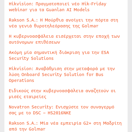
Hikvision: Πραγματοποιεί νέο Hik-Friday
webinar για τα Guanlan AI Models
Rakson S.A.: Η Μούρθια ανοίγει την πόρτα στη
νέα γενιά θυροτηλεόρασης της Golmar
Η κυβερνοασφάλεια εισέρχεται στην εποχή των
αυτόνομων επιθέσεων
Ακόμη μία σημαντική διάκριση για την ESA
Security Solutions
Hikvision: Αναβάθμιση στην μεταφορά με την
λύση Onboard Security Solution for Bus
Operations
Ειδικούς στην κυβερνοασφάλεια αναζητούν οι
μισές εταιρείες
Novatron Security: Ενισχύστε τον συναγερμό
σας με το DSC – HS2016NKE
Rakson S.A.: Μία νέα εμπειρία G2+ στη Μαδρίτη
από την Golmar