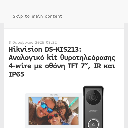
Skip to main content
6 Οκτωβρίου 2025 08:22
Hikvision DS-KIS213:
Αναλογικό kit θυροτηλεόρασης
4-wire με οθόνη TFT 7”, IR και
IP65