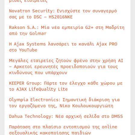
μισές εταιρείες
Novatron Security: Ενισχύστε τον συναγερμό
σας με το DSC – HS2016NKE
Rakson S.A.: Μία νέα εμπειρία G2+ στη Μαδρίτη
από την Golmar
Η Ajax Systems λανσάρει το κανάλι Ajax PRO
στο YouTube
Μεγάλες εταιρείες ζητούν φρένο στην χρήση AI
– Αρκετοί ερευνητές προειδοποιούν για τους
κινδύνους που υπάρχουν
KEEPER Group: Πάρτε τον έλεγχο κάθε χώρου με
το AJAX LifeQuality Lite
Olympia Electronics: Σημαντική διάκριση για
τον εργαζόμενο της, Νίκο Κουλουκουργιώτη
Dahua Technology: Νέα αρχική σελίδα στο DMSS
Παράταση στο πλαίσιο εντοπισμού της online
σεξουαλικής κακοποίησης παιδιών