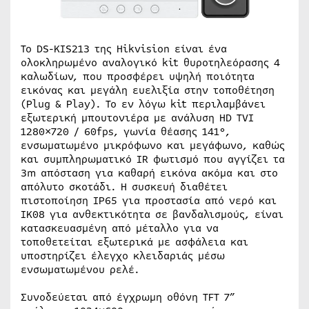
Το DS-KIS213 της Hikvision είναι ένα
ολοκληρωμένο αναλογικό kit θυροτηλεόρασης 4
καλωδίων, που προσφέρει υψηλή ποιότητα
εικόνας και μεγάλη ευελιξία στην τοποθέτηση
(Plug & Play). Το εν λόγω kit περιλαμβάνει
εξωτερική μπουτονιέρα με ανάλυση HD TVI
1280×720 / 60fps, γωνία θέασης 141°,
ενσωματωμένο μικρόφωνο και μεγάφωνο, καθώς
και συμπληρωματικό IR φωτισμό που αγγίζει τα
3m απόσταση για καθαρή εικόνα ακόμα και στο
απόλυτο σκοτάδι. Η συσκευή διαθέτει
πιστοποίηση IP65 για προστασία από νερό και
IK08 για ανθεκτικότητα σε βανδαλισμούς, είναι
κατασκευασμένη από μέταλλο για να
τοποθετείται εξωτερικά με ασφάλεια και
υποστηρίζει έλεγχο κλειδαριάς μέσω
ενσωματωμένου ρελέ.
Συνοδεύεται από έγχρωμη οθόνη TFT 7”