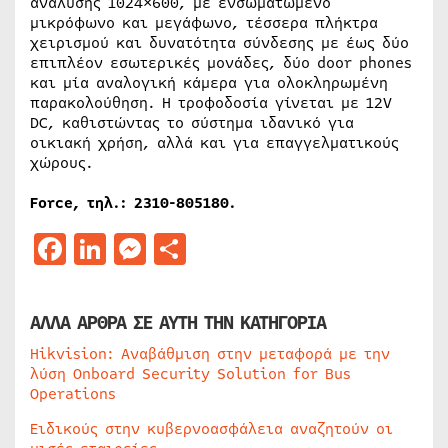
ανάλυσης 1024×600, με ενσωματωμένο
μικρόφωνο και μεγάφωνο, τέσσερα πλήκτρα
χειρισμού και δυνατότητα σύνδεσης με έως δύο
επιπλέον εσωτερικές μονάδες, δύο door phones
και μία αναλογική κάμερα για ολοκληρωμένη
παρακολούθηση. Η τροφοδοσία γίνεται με 12V
DC, καθιστώντας το σύστημα ιδανικό για
οικιακή χρήση, αλλά και για επαγγελματικούς
χώρους.
Force, τηλ
.: 2310-805180.
Facebook
LinkedIn
Messenger
Μοιραστείτε
ΑΛΛΑ ΑΡΘΡΑ ΣΕ ΑΥΤΗ ΤΗΝ ΚΑΤΗΓΟΡΙΑ
Hikvision: Αναβάθμιση στην μεταφορά με την
λύση Onboard Security Solution for Bus
Operations
Ειδικούς στην κυβερνοασφάλεια αναζητούν οι