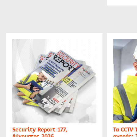
Security Report 177,
Τα CCTV 
Αύγουστος 2026
αγοράς: 