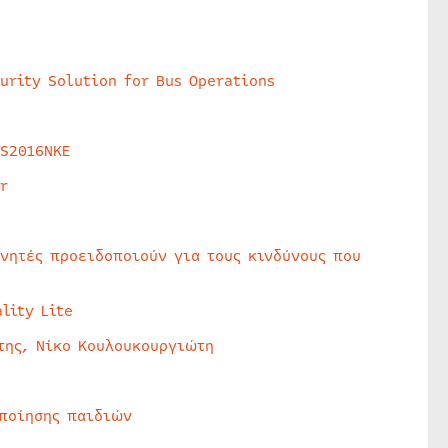
urity Solution for Bus Operations
HS2016NKE
r
υνητές προειδοποιούν για τους κινδύνους που
lity Lite
της, Νίκο Κουλουκουργιώτη
οποίησης παιδιών