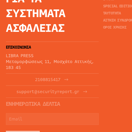
SPECIAL EDITIO
ΣΥΣΤΗΜΑΤΑ
ΤΑΥΤΟΤΗΤΑ
ΑΙΤΗΣΗ ΣΥΝΔΡΟ
ΑΣΦΑΛΕΙΑΣ
ΟΡΟΙ ΧΡΗΣΗΣ
ΕΠΙΚΟΙΝΩΝΙΑ
LIBRA PRESS
Μεταμορφώσεως 11, Μοσχάτο Αττικής,
183 45
2108815417
support@securityreport.gr
ΕΝΗΜΕΡΩΤΙΚΑ ΔΕΛΤΙΑ