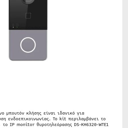
νο μπουτόν κλήσης είναι ιδανικό για
ύση ενδοεπικοινωνίας. Το kit περιλαμβάνει το
, το IP monitor θυροτηλεόρασης DS-KH6320-WTE1