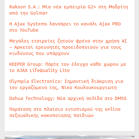
Rakson S.A.: Μία νέα εμπειρία G2+ στη Μαδρίτη
από την Golmar
Η Ajax Systems λανσάρει το κανάλι Ajax PRO
στο YouTube
Μεγάλες εταιρείες ζητούν φρένο στην χρήση AI
– Αρκετοί ερευνητές προειδοποιούν για τους
κινδύνους που υπάρχουν
KEEPER Group: Πάρτε τον έλεγχο κάθε χώρου με
το AJAX LifeQuality Lite
Olympia Electronics: Σημαντική διάκριση για
τον εργαζόμενο της, Νίκο Κουλουκουργιώτη
Dahua Technology: Νέα αρχική σελίδα στο DMSS
Παράταση στο πλαίσιο εντοπισμού της online
σεξουαλικής κακοποίησης παιδιών