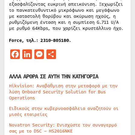
εξασφαλίζοντας ευκρινή απεικόνιση. Ξεχωρίζει
το πανκατευθυντικό μικρόφωνο και μεγάφωνο
με καταστολή θορύβου και ακύρωση ηχούς, η
ρυθμιζόμενη ένταση και η συμπίεση G.711 U/A
με ρυθμό 64Kbps, που χαρίζει κρυστάλλινο ήχο.
Force, τηλ.: 2310-805180.
Facebook
LinkedIn
Messenger
Μοιραστείτε
ΑΛΛΑ ΑΡΘΡΑ ΣΕ ΑΥΤΗ ΤΗΝ ΚΑΤΗΓΟΡΙΑ
Hikvision: Αναβάθμιση στην μεταφορά με την
λύση Onboard Security Solution for Bus
Operations
Ειδικούς στην κυβερνοασφάλεια αναζητούν οι
μισές εταιρείες
Novatron Security: Ενισχύστε τον συναγερμό
σας με το DSC – HS2016NKE