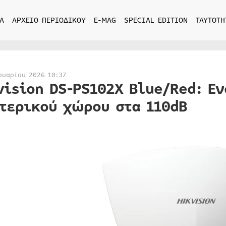
Α
ΑΡΧΕΙΟ ΠΕΡΙΟΔΙΚΟΥ
E-MAG
SPECIAL EDITION
ΤΑΥΤΟΤΗ
ουαρίου 2026 10:37
vision DS-PS102X Blue/Red: Ε
τερικού χώρου στα 110dB