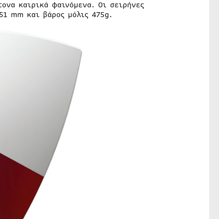
τονα καιρικά φαινόμενα. Οι σειρήνες
51 mm και βάρος μόλις 475g.