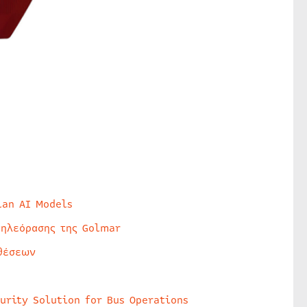
lan AI Models
τηλεόρασης της Golmar
θέσεων
urity Solution for Bus Operations