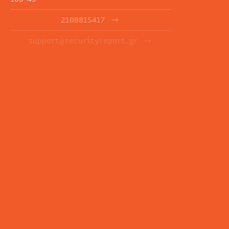
2108815417
support@securityreport.gr
ΕΝΗΜΕΡΩΤΙΚΑ ΔΕΛΤΙΑ
ΕΓΓΡΑΦΉ