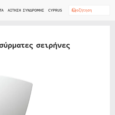
ΤΑ
ΑΙΤΗΣΗ ΣΥΝΔΡΟΜΗΣ
CYPRUS
νσύρματες σειρήνες