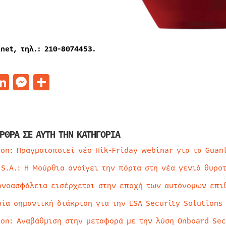
.
net, τηλ.: 210-8074453.
acebook
LinkedIn
Messenger
Μοιραστείτε
ΡΘΡΑ ΣΕ ΑΥΤΗ ΤΗΝ ΚΑΤΗΓΟΡΙΑ
ion: Πραγματοποιεί νέο Hik-Friday webinar για τα Guan
 S.A.: Η Μούρθια ανοίγει την πόρτα στη νέα γενιά θυρο
ρνοασφάλεια εισέρχεται στην εποχή των αυτόνομων επι
μία σημαντική διάκριση για την ESA Security Solutions
ion: Αναβάθμιση στην μεταφορά με την λύση Onboard Sec