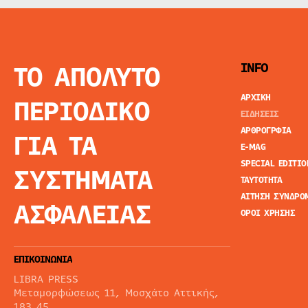
ΤΟ ΑΠΟΛΥΤΟ
INFO
ΑΡΧΙΚΗ
ΠΕΡΙΟΔΙΚΟ
ΕΙΔΗΣΕΙΣ
ΑΡΘΡΟΓΡΦΙΑ
ΓΙΑ ΤΑ
E-MAG
SPECIAL EDITIO
ΣΥΣΤΗΜΑΤΑ
ΤΑΥΤΟΤΗΤΑ
ΑΙΤΗΣΗ ΣΥΝΔΡΟ
ΑΣΦΑΛΕΙΑΣ
ΟΡΟΙ ΧΡΗΣΗΣ
ΕΠΙΚΟΙΝΩΝΙΑ
LIBRA PRESS
Μεταμορφώσεως 11, Μοσχάτο Αττικής,
183 45