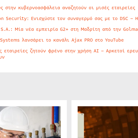
ύς στην κυβερνοασφάλεια αναζητούν οι μισές εταιρείες
on Security: Ενισχύστε τον συναγερμό σας με το DSC – 
 S.A.: Μία νέα εμπειρία G2+ στη Μαδρίτη από την Golma
 Systems λανσάρει το κανάλι Ajax PRO στο YouTube
ς εταιρείες ζητούν φρένο στην χρήση AI – Αρκετοί ερε
υν