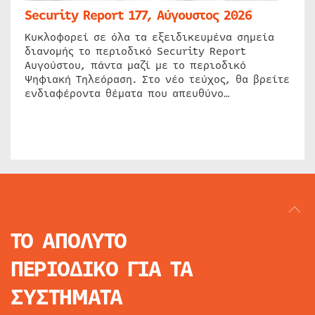
Security Report 177, Αύγουστος 2026
Κυκλοφορεί σε όλα τα εξειδικευμένα σημεία
διανομής το περιοδικό Security Report
Αυγούστου, πάντα μαζί με το περιοδικό
Ψηφιακή Τηλεόραση. Στο νέο τεύχος, θα βρείτε
ενδιαφέροντα θέματα που απευθύνο…
ΤΟ ΑΠΟΛΥΤΟ
ΠΕΡΙΟΔΙΚΟ
ΓΙΑ ΤΑ
ΣΥΣΤΗΜΑΤΑ