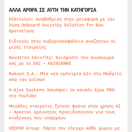
ΑΛΛΑ ΑΡΘΡΑ ΣΕ ΑΥΤΗ ΤΗΝ ΚΑΤΗΓΟΡΙΑ
Hikvision: Αναβάθμιση στην μεταφορά με την
λύση Onboard Security Solution for Bus
Operations
Ειδικούς στην κυβερνοασφάλεια αναζητούν οι
μισές εταιρείες
Novatron Security: Ενισχύστε τον συναγερμό
σας με το DSC – HS2016NKE
Rakson S.A.: Μία νέα εμπειρία G2+ στη Μαδρίτη
από την Golmar
Η Ajax Systems λανσάρει το κανάλι Ajax PRO
στο YouTube
Μεγάλες εταιρείες ζητούν φρένο στην χρήση AI
– Αρκετοί ερευνητές προειδοποιούν για τους
κινδύνους που υπάρχουν
KEEPER Group: Πάρτε τον έλεγχο κάθε χώρου με