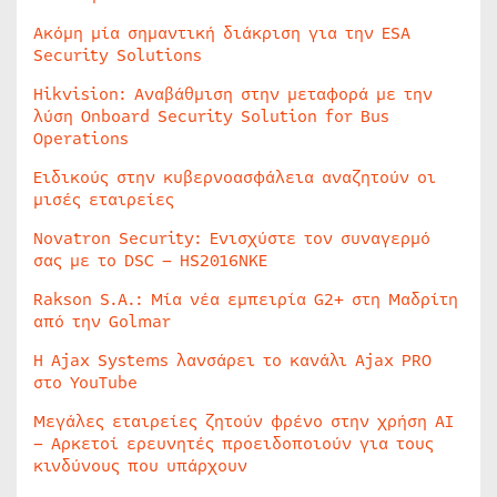
Ακόμη μία σημαντική διάκριση για την ESA
Security Solutions
Hikvision: Αναβάθμιση στην μεταφορά με την
λύση Onboard Security Solution for Bus
Operations
Ειδικούς στην κυβερνοασφάλεια αναζητούν οι
μισές εταιρείες
Novatron Security: Ενισχύστε τον συναγερμό
σας με το DSC – HS2016NKE
Rakson S.A.: Μία νέα εμπειρία G2+ στη Μαδρίτη
από την Golmar
Η Ajax Systems λανσάρει το κανάλι Ajax PRO
στο YouTube
Μεγάλες εταιρείες ζητούν φρένο στην χρήση AI
– Αρκετοί ερευνητές προειδοποιούν για τους
κινδύνους που υπάρχουν