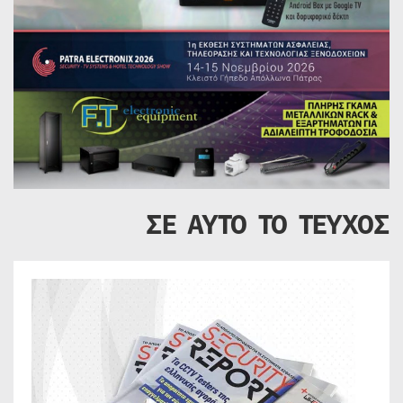
ΣΕ ΑΥΤΟ ΤΟ ΤΕΥΧΟΣ