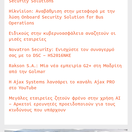
Security Solutions
Hikvision: Αναβάθμιση στην μεταφορά με την
λύση Onboard Security Solution for Bus
Operations
Ειδικούς στην κυβερνοασφάλεια αναζητούν οι
μισές εταιρείες
Novatron Security: Ενισχύστε τον συναγερμό
σας με το DSC – HS2016NKE
Rakson S.A.: Μία νέα εμπειρία G2+ στη Μαδρίτη
από την Golmar
Η Ajax Systems λανσάρει το κανάλι Ajax PRO
στο YouTube
Μεγάλες εταιρείες ζητούν φρένο στην χρήση AI
– Αρκετοί ερευνητές προειδοποιούν για τους
κινδύνους που υπάρχουν