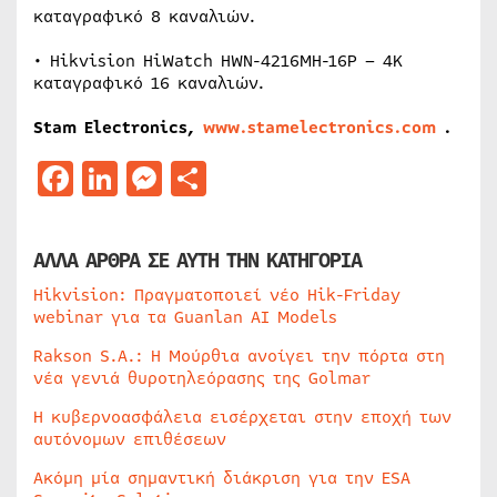
καταγραφικό 8 καναλιών.
• Hikvision HiWatch HWN-4216MH-16P – 4Κ
καταγραφικό 16 καναλιών.
Stam Electronics,
www.stamelectronics.com
.
Facebook
LinkedIn
Messenger
Μοιραστείτε
ΑΛΛΑ ΑΡΘΡΑ ΣΕ ΑΥΤΗ ΤΗΝ ΚΑΤΗΓΟΡΙΑ
Hikvision: Πραγματοποιεί νέο Hik-Friday
webinar για τα Guanlan AI Models
Rakson S.A.: Η Μούρθια ανοίγει την πόρτα στη
νέα γενιά θυροτηλεόρασης της Golmar
Η κυβερνοασφάλεια εισέρχεται στην εποχή των
αυτόνομων επιθέσεων
Ακόμη μία σημαντική διάκριση για την ESA