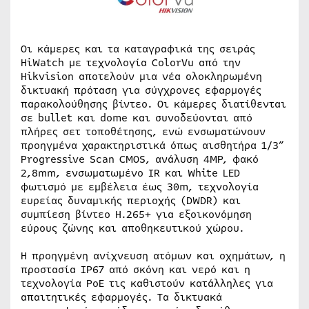
Οι κάμερες και τα καταγραφικά της σειράς
HiWatch με τεχνολογία ColorVu από την
Hikvision αποτελούν μια νέα ολοκληρωμένη
δικτυακή πρόταση για σύγχρονες εφαρμογές
παρακολούθησης βίντεο. Οι κάμερες διατίθενται
σε bullet και dome και συνοδεύονται από
πλήρες σετ τοποθέτησης, ενώ ενσωματώνουν
προηγμένα χαρακτηριστικά όπως αισθητήρα 1/3”
Progressive Scan CMOS, ανάλυση 4MP, φακό
2,8mm, ενσωματωμένο IR και White LED
φωτισμό με εμβέλεια έως 30m, τεχνολογία
ευρείας δυναμικής περιοχής (DWDR) και
συμπίεση βίντεο H.265+ για εξοικονόμηση
εύρους ζώνης και αποθηκευτικού χώρου.
Η προηγμένη ανίχνευση ατόμων και οχημάτων, η
προστασία IP67 από σκόνη και νερό και η
τεχνολογία PoE τις καθιστούν κατάλληλες για
απαιτητικές εφαρμογές. Τα δικτυακά