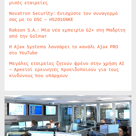
μισές εταιρείες
Novatron Security: Ενισχύστε τον συναγερμό
σας με το DSC – HS2016NKE
Rakson S.A.: Μία νέα εμπειρία G2+ στη Μαδρίτη
από την Golmar
Η Ajax Systems λανσάρει το κανάλι Ajax PRO
στο YouTube
Μεγάλες εταιρείες ζητούν φρένο στην χρήση AI
– Αρκετοί ερευνητές προειδοποιούν για τους
κινδύνους που υπάρχουν