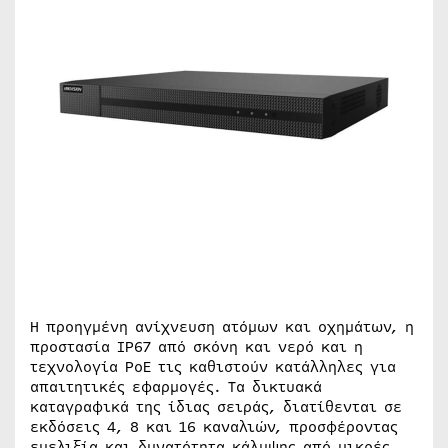
Η προηγμένη ανίχνευση ατόμων και οχημάτων, η
προστασία IP67 από σκόνη και νερό και η
τεχνολογία PoE τις καθιστούν κατάλληλες για
απαιτητικές εφαρμογές. Τα δικτυακά
καταγραφικά της ίδιας σειράς, διατίθενται σε
εκδόσεις 4, 8 και 16 καναλιών, προσφέροντας
ευελιξία και δυνατότητα κάλυψης από μικρές