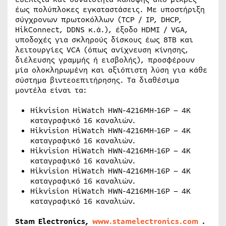
έως πολύπλοκες εγκαταστάσεις. Με υποστήριξη
σύγχρονων πρωτοκόλλων (TCP / IP, DHCP,
HikConnect, DDNS κ.ά.), έξοδο HDMI / VGA,
υποδοχές για σκληρούς δίσκους έως 8TB και
λειτουργίες VCA (όπως ανίχνευση κίνησης,
διέλευσης γραμμής ή εισβολής), προσφέρουν
μία ολοκληρωμένη και αξιόπιστη λύση για κάθε
σύστημα βιντεοεπιτήρησης. Τα διαθέσιμα
μοντέλα είναι τα:
Hikvision HiWatch HWN-4216MH-16P – 4Κ
καταγραφικό 16 καναλιών.
Hikvision HiWatch HWN-4216MH-16P – 4Κ
καταγραφικό 16 καναλιών.
Hikvision HiWatch HWN-4216MH-16P – 4Κ
καταγραφικό 16 καναλιών.
Hikvision HiWatch HWN-4216MH-16P – 4Κ
καταγραφικό 16 καναλιών.
Hikvision HiWatch HWN-4216MH-16P – 4Κ
καταγραφικό 16 καναλιών.
Stam Electronics,
www.stamelectronics.com
.