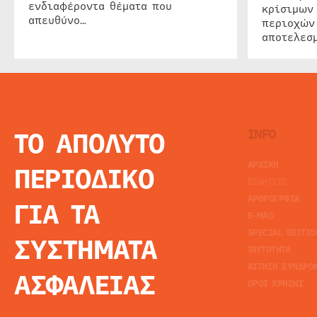
ενδιαφέροντα θέματα που
κρίσιμων
απευθύνο…
περιοχών
αποτελεσμ
ΤΟ ΑΠΟΛΥΤΟ
INFO
ΑΡΧΙΚΗ
ΠΕΡΙΟΔΙΚΟ
ΕΙΔΗΣΕΙΣ
ΑΡΘΡΟΓΡΦΙΑ
ΓΙΑ ΤΑ
E-MAG
SPECIAL EDITIO
ΣΥΣΤΗΜΑΤΑ
ΤΑΥΤΟΤΗΤΑ
ΑΙΤΗΣΗ ΣΥΝΔΡΟ
ΑΣΦΑΛΕΙΑΣ
ΟΡΟΙ ΧΡΗΣΗΣ