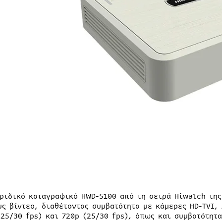
βριδικό καταγραφικό HWD-5100 από τη σειρά Hiwatch της
υς βίντεο, διαθέτοντας συμβατότητα με κάμερες HD-TVI,
(25/30 fps) και 720p (25/30 fps), όπως και συμβατότητ