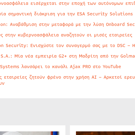
ρνοασφάλεια εισέρχεται στην εποχή των αυτόνομων επι
μία σημαντική διάκριση για την ESA Security Solutions
ion: Αναβάθμιση στην μεταφορά με την λύση Onboard Sec
ύς στην κυβερνοασφάλεια αναζητούν οι μισές εταιρείες
on Security: Ενισχύστε τον συναγερμό σας με το DSC – 
 S.A.: Μία νέα εμπειρία G2+ στη Μαδρίτη από την Golma
 Systems λανσάρει το κανάλι Ajax PRO στο YouTube
ς εταιρείες ζητούν φρένο στην χρήση AI – Αρκετοί ερε
υν