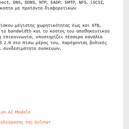
ect, DNS, DDNS, NTP, SADP, SMTP, NFS, iSCSI,
σκοπτα με προϊόντα διαφορετικών
ίσκου μέγιστης χωρητικότητας έως και 6TB,
 το bandwidth και το κόστος του αποθηκευτικού
η επικοινωνία, υποστηρίζει τέσσερα κανάλια
B 2.0 στο πίσω μέρος του, παρέχοντας βολικές
ι συνδεσιμότητα συσκευών.
lan AI Models
τηλεόρασης της Golmar