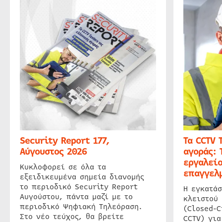
Security Report 177,
Τα CCTV 
Αύγουστος 2026
αγοράς: 
εργαλείο
Κυκλοφορεί σε όλα τα
επαγγελμ
εξειδικευμένα σημεία διανομής
το περιοδικό Security Report
Η εγκατάσ
Αυγούστου, πάντα μαζί με το
κλειστού
περιοδικό Ψηφιακή Τηλεόραση.
(Closed-C
Στο νέο τεύχος, θα βρείτε
CCTV) για