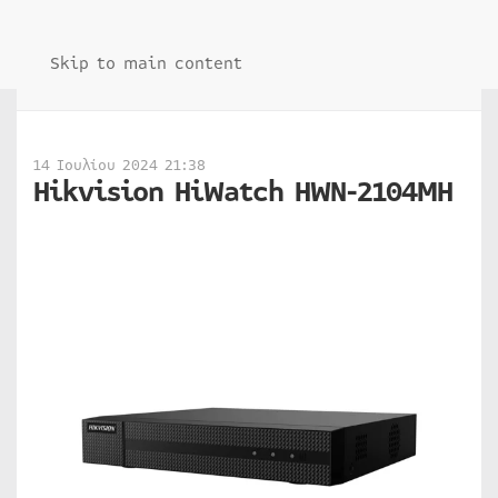
Skip to main content
14 Ιουλίου 2024 21:38
Hikvision HiWatch HWN-2104MH