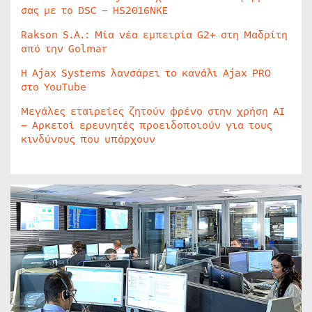
σας με το DSC – HS2016NKE
Rakson S.A.: Μία νέα εμπειρία G2+ στη Μαδρίτη
από την Golmar
Η Ajax Systems λανσάρει το κανάλι Ajax PRO
στο YouTube
Μεγάλες εταιρείες ζητούν φρένο στην χρήση AI
– Αρκετοί ερευνητές προειδοποιούν για τους
κινδύνους που υπάρχουν