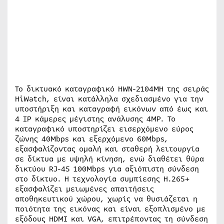
Το δικτυακό καταγραφικό HWN-2104MH της σειράς
HiWatch, είναι κατάλληλα σχεδιασμένο για την
υποστήριξη και καταγραφή εικόνων από έως και
4 IP κάμερες μέγιστης ανάλυσης 4MP. Το
καταγραφικό υποστηρίζει εισερχόμενο εύρος
ζώνης 40Mbps και εξερχόμενο 60Mbps,
εξασφαλίζοντας ομαλή και σταθερή λειτουργία
σε δίκτυα με υψηλή κίνηση, ενώ διαθέτει θύρα
δικτύου RJ-45 100Mbps για αξιόπιστη σύνδεση
στο δίκτυο. Η τεχνολογία συμπίεσης H.265+
εξασφαλίζει μειωμένες απαιτήσεις
αποθηκευτικού χώρου, χωρίς να θυσιάζεται η
ποιότητα της εικόνας και είναι εξοπλισμένο με
εξόδους HDMI και VGA, επιτρέποντας τη σύνδεση