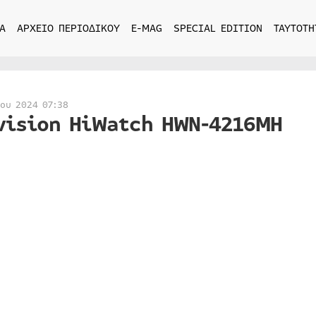
Α
ΑΡΧΕΙΟ ΠΕΡΙΟΔΙΚΟΥ
E-MAG
SPECIAL EDITION
ΤΑΥΤΟΤΗ
ίου 2024 07:38
vision HiWatch HWN-4216MH