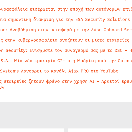
ρνοασφάλεια εισέρχεται στην εποχή των αυτόνομων επι
μία σημαντική διάκριση για την ESA Security Solutions
ion: Αναβάθμιση στην μεταφορά με την λύση Onboard Sec
ύς στην κυβερνοασφάλεια αναζητούν οι μισές εταιρείες
on Security: Ενισχύστε τον συναγερμό σας με το DSC – 
 S.A.: Μία νέα εμπειρία G2+ στη Μαδρίτη από την Golma
 Systems λανσάρει το κανάλι Ajax PRO στο YouTube
ς εταιρείες ζητούν φρένο στην χρήση AI – Αρκετοί ερε
υν