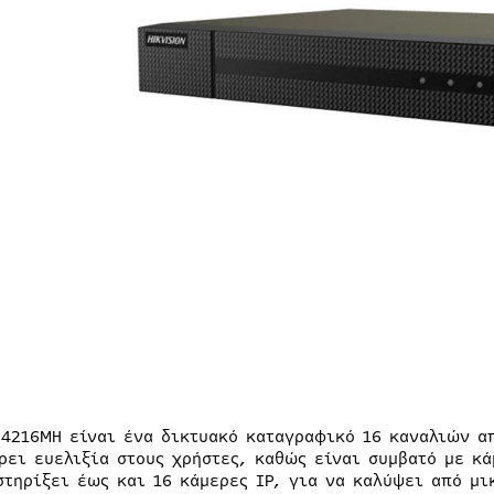
-4216MH είναι ένα δικτυακό καταγραφικό 16 καναλιών α
ρει ευελιξία στους χρήστες, καθώς είναι συμβατό με κ
στηρίξει έως και 16 κάμερες IP, για να καλύψει από μι