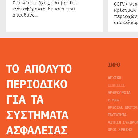
Στο νέο τεύχος, θα βρείτε
CCTV) για
ενδιαφέροντα θέματα που
κρίσιμων
απευθύνο…
περιοχών
αποτελεσμ
ΤΟ ΑΠΟΛΥΤΟ
INFO
ΑΡΧΙΚΗ
ΠΕΡΙΟΔΙΚΟ
ΕΙΔΗΣΕΙΣ
ΑΡΘΡΟΓΡΦΙΑ
ΓΙΑ ΤΑ
E-MAG
SPECIAL EDITIO
ΣΥΣΤΗΜΑΤΑ
ΤΑΥΤΟΤΗΤΑ
ΑΙΤΗΣΗ ΣΥΝΔΡΟ
ΑΣΦΑΛΕΙΑΣ
ΟΡΟΙ ΧΡΗΣΗΣ