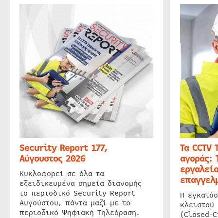
Security Report 177,
Τα CCTV 
Αύγουστος 2026
αγοράς: 
εργαλείο
Κυκλοφορεί σε όλα τα
επαγγελμ
εξειδικευμένα σημεία διανομής
το περιοδικό Security Report
Η εγκατάσ
Αυγούστου, πάντα μαζί με το
κλειστού
περιοδικό Ψηφιακή Τηλεόραση.
(Closed-C