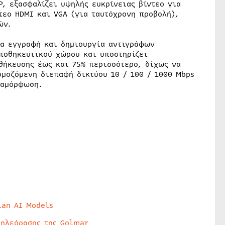
, εξασφαλίζει υψηλής ευκρίνειας βίντεο για
τεο HDMI και VGA (για ταυτόχρονη προβολή),
ών.
ια εγγραφή και δημιουργία αντιγράφων
αποθηκευτικού χώρου και υποστηρίζει
θήκευσης έως και 75% περισσότερο, δίχως να
ρμοζόμενη διεπαφή δικτύου 10 / 100 / 1000 Mbps
ιαμόρφωση.
lan AI Models
τηλεόρασης της Golmar