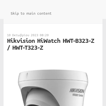
Skip to main content
10 Οκτωβρίου 2023 08:20
Hikvision HiWatch HWT-B323-Z
/ HWT-T323-Z