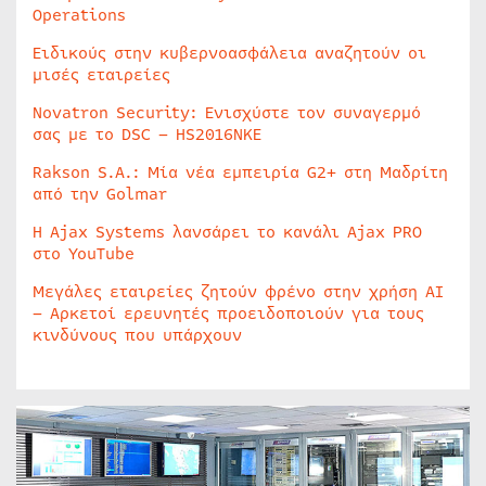
Operations
Ειδικούς στην κυβερνοασφάλεια αναζητούν οι
μισές εταιρείες
Novatron Security: Ενισχύστε τον συναγερμό
σας με το DSC – HS2016NKE
Rakson S.A.: Μία νέα εμπειρία G2+ στη Μαδρίτη
από την Golmar
Η Ajax Systems λανσάρει το κανάλι Ajax PRO
στο YouTube
Μεγάλες εταιρείες ζητούν φρένο στην χρήση AI
– Αρκετοί ερευνητές προειδοποιούν για τους
κινδύνους που υπάρχουν