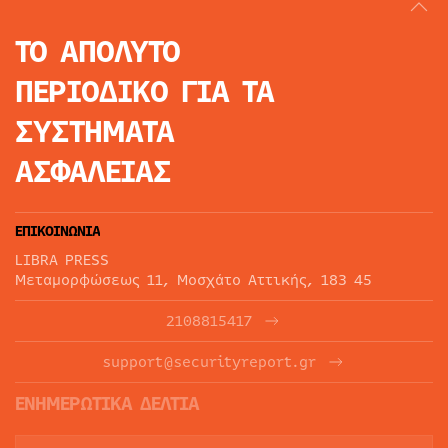
ΤΟ ΑΠΟΛΥΤΟ
ΠΕΡΙΟΔΙΚΟ
ΓΙΑ ΤΑ
ΣΥΣΤΗΜΑΤΑ
ΑΣΦΑΛΕΙΑΣ
ΕΠΙΚΟΙΝΩΝΙΑ
LIBRA PRESS
Μεταμορφώσεως 11, Μοσχάτο Αττικής, 183 45
2108815417
support@securityreport.gr
ΕΝΗΜΕΡΩΤΙΚΑ ΔΕΛΤΙΑ