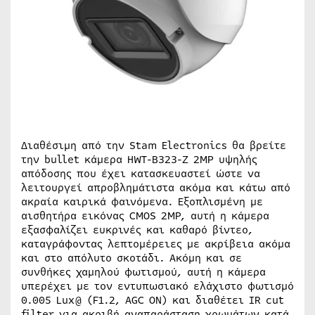
Διαθέσιμη από την Stam Electronics θα βρείτε
την bullet κάμερα HWT-B323-Z 2MP υψηλής
απόδοσης που έχει κατασκευαστεί ώστε να
λειτουργεί απροβλημάτιστα ακόμα και κάτω από
ακραία καιρικά φαινόμενα. Εξοπλισμένη με
αισθητήρα εικόνας CMOS 2MP, αυτή η κάμερα
εξασφαλίζει ευκρινές και καθαρό βίντεο,
καταγράφοντας λεπτομέρειες με ακρίβεια ακόμα
και στο απόλυτο σκοτάδι. Ακόμη και σε
συνθήκες χαμηλού φωτισμού, αυτή η κάμερα
υπερέχει με τον εντυπωσιακό ελάχιστο φωτισμό
0.005 Lux@ (F1.2, AGC ON) και διαθέτει IR cut
filter για ακριβή αναπαράσταση χρωμάτων κατά