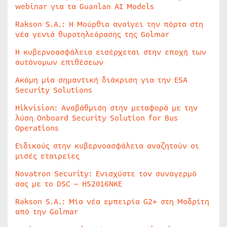
webinar για τα Guanlan AI Models
Rakson S.A.: Η Μούρθια ανοίγει την πόρτα στη
νέα γενιά θυροτηλεόρασης της Golmar
Η κυβερνοασφάλεια εισέρχεται στην εποχή των
αυτόνομων επιθέσεων
Ακόμη μία σημαντική διάκριση για την ESA
Security Solutions
Hikvision: Αναβάθμιση στην μεταφορά με την
λύση Onboard Security Solution for Bus
Operations
Ειδικούς στην κυβερνοασφάλεια αναζητούν οι
μισές εταιρείες
Novatron Security: Ενισχύστε τον συναγερμό
σας με το DSC – HS2016NKE
Rakson S.A.: Μία νέα εμπειρία G2+ στη Μαδρίτη
από την Golmar