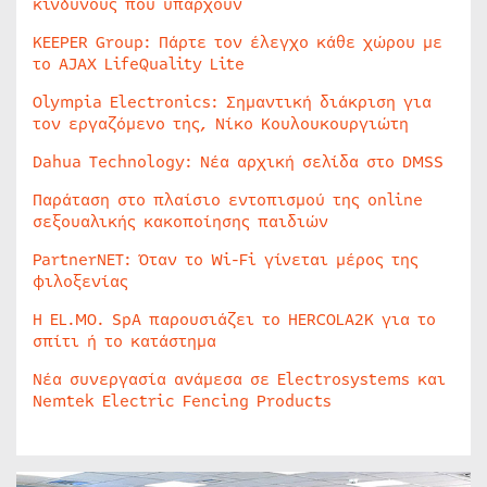
κινδύνους που υπάρχουν
KEEPER Group: Πάρτε τον έλεγχο κάθε χώρου με
το AJAX LifeQuality Lite
Olympia Electronics: Σημαντική διάκριση για
τον εργαζόμενο της, Νίκο Κουλουκουργιώτη
Dahua Technology: Νέα αρχική σελίδα στο DMSS
Παράταση στο πλαίσιο εντοπισμού της online
σεξουαλικής κακοποίησης παιδιών
PartnerNET: Όταν το Wi-Fi γίνεται μέρος της
φιλοξενίας
Η EL.MO. SpA παρουσιάζει το HERCOLA2K για το
σπίτι ή το κατάστημα
Νέα συνεργασία ανάμεσα σε Electrosystems και
Nemtek Electric Fencing Products