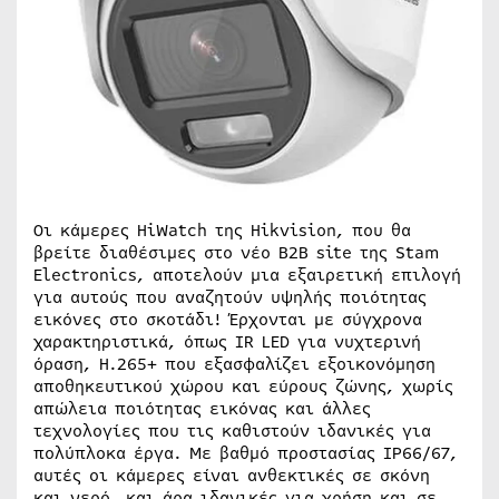
Οι κάμερες HiWatch της Hikvision, που θα
βρείτε διαθέσιμες στο νέο B2B site της Stam
Electronics, αποτελούν μια εξαιρετική επιλογή
για αυτούς που αναζητούν υψηλής ποιότητας
εικόνες στο σκοτάδι! Έρχονται με σύγχρονα
χαρακτηριστικά, όπως IR LED για νυχτερινή
όραση, H.265+ που εξασφαλίζει εξοικονόμηση
αποθηκευτικού χώρου και εύρους ζώνης, χωρίς
απώλεια ποιότητας εικόνας και άλλες
τεχνολογίες που τις καθιστούν ιδανικές για
πολύπλοκα έργα. Με βαθμό προστασίας IP66/67,
αυτές οι κάμερες είναι ανθεκτικές σε σκόνη
και νερό, και άρα ιδανικές για χρήση και σε