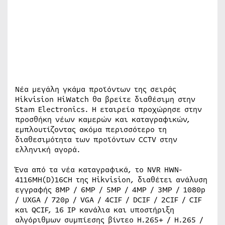
Νέα μεγάλη γκάμα προϊόντων της σειράς
Hikvision HiWatch θα βρείτε διαθέσιμη στην
Stam Electronics. Η εταιρεία προχώρησε στην
προσθήκη νέων καμερών και καταγραφικών,
εμπλουτίζοντας ακόμα περισσότερο τη
διαθεσιμότητα των προϊόντων CCTV στην
ελληνική αγορά.
Ένα από τα νέα καταγραφικά, το NVR HWN-
4116MH(D)16CH της Hikvision, διαθέτει ανάλυση
εγγραφής 8MP / 6MP / 5MP / 4MP / 3MP / 1080p
/ UXGA / 720p / VGA / 4CIF / DCIF / 2CIF / CIF
και QCIF, 16 IP κανάλια και υποστήριξη
αλγόριθμων συμπίεσης βίντεο H.265+ / H.265 /