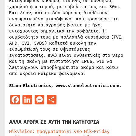
καταγράφουν καθαρές εικόνες σε συνθήκες
χαμηλού φωτισμού, με εμβέλεια έως και 30m.
Επιπλέον, και οι δύο κάμερες διαθέτουν
ενσωματωμένο μικρόφωνο, που προσφέρει τη
δυνατότητα καταγραφής βίντεο με ήχο,
ενισχύοντας σημαντικά την ασφάλεια. Η
συμβατότητά τους με πολλαπλά συστήματα (TVI,
AHD, CVI, CVBS) καθιστά εύκολη την
ενσωμάτωσή τους σε υφιστάμενες
εγκαταστάσεις, ενώ είναι ανθεκτικές στο νερό
και τη σκόνη με πιστοποίηση IP66, για να
λειτουργούν απροβλημάτιστα ακόμα και κάτω
από ακραία καιρικά φαινόμενα.
Stam Electronics, www.stamelectronics.com.
Facebook
LinkedIn
Messenger
Μοιραστείτε
ΑΛΛΑ ΑΡΘΡΑ ΣΕ ΑΥΤΗ ΤΗΝ ΚΑΤΗΓΟΡΙΑ
Hikvision: Πραγματοποιεί νέο Hik-Friday