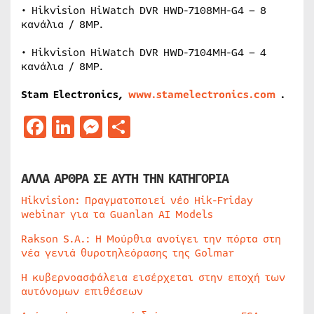
• Hikvision HiWatch DVR HWD-7108MH-G4 – 8
κανάλια / 8MP.
• Hikvision HiWatch DVR HWD-7104MH-G4 – 4
κανάλια / 8MP.
Stam Electronics,
www.stamelectronics.com
.
Facebook
LinkedIn
Messenger
Μοιραστείτε
ΑΛΛΑ ΑΡΘΡΑ ΣΕ ΑΥΤΗ ΤΗΝ ΚΑΤΗΓΟΡΙΑ
Hikvision: Πραγματοποιεί νέο Hik-Friday
webinar για τα Guanlan AI Models
Rakson S.A.: Η Μούρθια ανοίγει την πόρτα στη
νέα γενιά θυροτηλεόρασης της Golmar
Η κυβερνοασφάλεια εισέρχεται στην εποχή των
αυτόνομων επιθέσεων