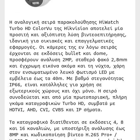
Η αναλογική σειρά παρακολούθησης HiWatch
Turbo HD ColorVu της Hikvision αποτελεί μία
προσιτή και αξιόπιστη λύση βιντεοεπιτήρησης,
ιδανική για οικιακές και επαγγελματικές
εφαρμογές. Οι κάμερες της εν λόγω σειράς
έρχονται σε εκδόσεις bullet και dome,
προσφέρουν ανάλυση 2MP, σταθερό φακό 2,8mm
και έγχρωμη εικόνα ακόμα και τη νύχτα, χάρη
στον ενσωματωμένο λευκό φωτισμό LED με
εμβέλεια έως τα 40m. Με βαθμό στεγανότητας
IP66, είναι κατάλληλες για χρήση σε
εξωτερικούς χώρους και όχι μόνο. Η σειρά
συνοδεύεται και από μία πρωτοποριακή, πλήρη
γκάμα καταγραφικών Turbo HD, συμβατά με
HDTVI, AHD, CVI, CVBS και IP σήματα.
Τα καταγραφικά διατίθενται σε εκδόσεις 4, 8
και 16 καναλιών, με υποστήριξη ανάλυσης έως
8MP και κωδικοποίηση βίντεο H.265 Pro+ /