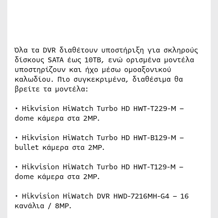
Όλα τα DVR διαθέτουν υποστήριξη για σκληρούς
δίσκους SATA έως 10TB, ενώ ορισμένα μοντέλα
υποστηρίζουν και ήχο μέσω ομοαξονικού
καλωδίου. Πιο συγκεκριμένα, διαθέσιμα θα
βρείτε τα μοντέλα:
• Hikvision HiWatch Turbo HD HWT-T229-M –
dome κάμερα στα 2MP.
• Hikvision HiWatch Turbo HD HWT-B129-M –
bullet κάμερα στα 2MP.
• Hikvision HiWatch Turbo HD HWT-T129-M –
dome κάμερα στα 2MP.
• Hikvision HiWatch DVR HWD-7216MH-G4 – 16
κανάλια / 8MP.