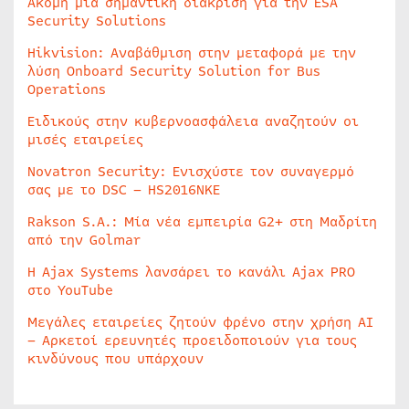
Ακόμη μία σημαντική διάκριση για την ESA
Security Solutions
Hikvision: Αναβάθμιση στην μεταφορά με την
λύση Onboard Security Solution for Bus
Operations
Ειδικούς στην κυβερνοασφάλεια αναζητούν οι
μισές εταιρείες
Novatron Security: Ενισχύστε τον συναγερμό
σας με το DSC – HS2016NKE
Rakson S.A.: Μία νέα εμπειρία G2+ στη Μαδρίτη
από την Golmar
Η Ajax Systems λανσάρει το κανάλι Ajax PRO
στο YouTube
Μεγάλες εταιρείες ζητούν φρένο στην χρήση AI
– Αρκετοί ερευνητές προειδοποιούν για τους
κινδύνους που υπάρχουν