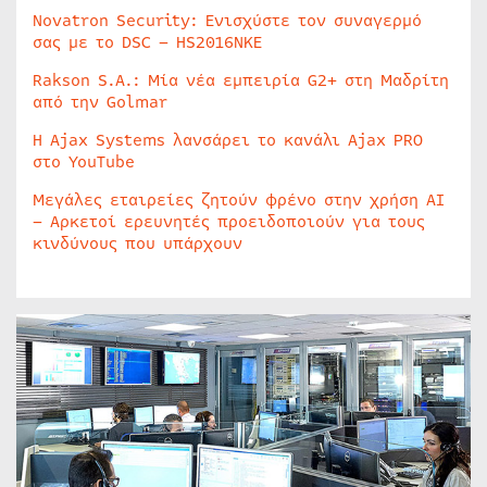
Novatron Security: Ενισχύστε τον συναγερμό
σας με το DSC – HS2016NKE
Rakson S.A.: Μία νέα εμπειρία G2+ στη Μαδρίτη
από την Golmar
Η Ajax Systems λανσάρει το κανάλι Ajax PRO
στο YouTube
Μεγάλες εταιρείες ζητούν φρένο στην χρήση AI
– Αρκετοί ερευνητές προειδοποιούν για τους
κινδύνους που υπάρχουν