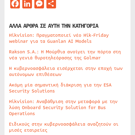
Facebook
LinkedIn
Messenger
Μοιραστείτε
ΑΛΛΑ ΑΡΘΡΑ ΣΕ ΑΥΤΗ ΤΗΝ ΚΑΤΗΓΟΡΙΑ
Hikvision: Πραγματοποιεί νέο Hik-Friday
webinar για τα Guanlan AI Models
Rakson S.A.: Η Μούρθια ανοίγει την πόρτα στη
νέα γενιά θυροτηλεόρασης της Golmar
Η κυβερνοασφάλεια εισέρχεται στην εποχή των
αυτόνομων επιθέσεων
Ακόμη μία σημαντική διάκριση για την ESA
Security Solutions
Hikvision: Αναβάθμιση στην μεταφορά με την
λύση Onboard Security Solution for Bus
Operations
Ειδικούς στην κυβερνοασφάλεια αναζητούν οι
μισές εταιρείες