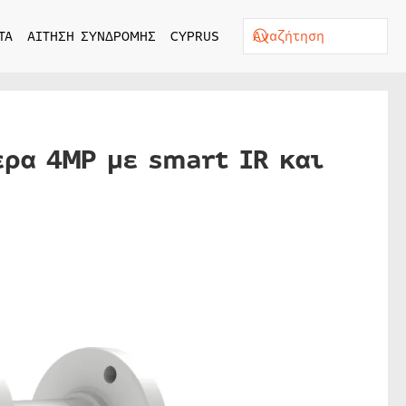
ΤΑ
ΑΙΤΗΣΗ ΣΥΝΔΡΟΜΗΣ
CYPRUS
ερα 4MP με smart IR και