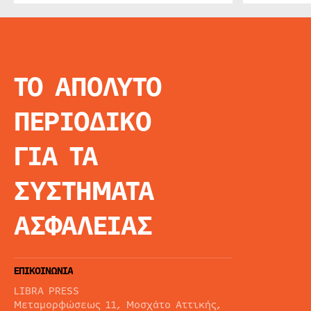
ΤΟ ΑΠΟΛΥΤΟ
INFO
ΑΡΧΙΚΗ
ΠΕΡΙΟΔΙΚΟ
ΕΙΔΗΣΕΙΣ
ΑΡΘΡΟΓΡΦΙΑ
ΓΙΑ ΤΑ
E-MAG
SPECIAL EDITIO
ΣΥΣΤΗΜΑΤΑ
ΤΑΥΤΟΤΗΤΑ
ΑΙΤΗΣΗ ΣΥΝΔΡΟ
ΑΣΦΑΛΕΙΑΣ
ΟΡΟΙ ΧΡΗΣΗΣ
ΕΠΙΚΟΙΝΩΝΙΑ
LIBRA PRESS
Μεταμορφώσεως 11, Μοσχάτο Αττικής,