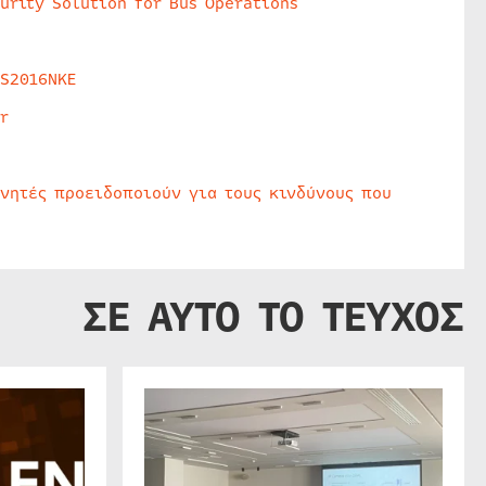
urity Solution for Bus Operations
HS2016NKE
r
υνητές προειδοποιούν για τους κινδύνους που
ΣΕ ΑΥΤΟ ΤΟ ΤΕΥΧΟΣ