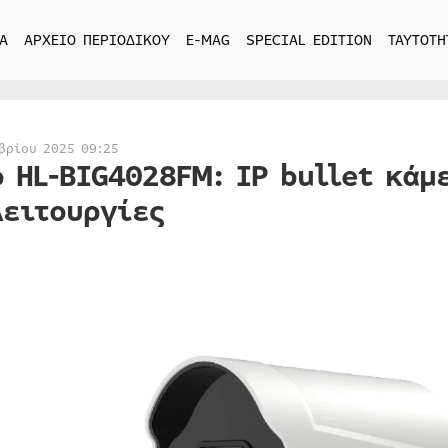
Α
ΑΡΧΕΙΟ ΠΕΡΙΟΔΙΚΟΥ
E-MAG
SPECIAL EDITION
ΤΑΥΤΟΤΗ
βρίου 2025 09:25
o HL-BIG4028FM: IP bullet κάμ
λειτουργίες