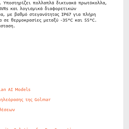
. Υποστηρίζει πολλαπλά δικτυακά πρωτόκολλα,
 NVRs και λογισμικά διαφορετικών
α, με βαθμό στεγανότητας IP67 για πλήρη
α σε θερμοκρασίες μεταξύ -35°C και 55°C.
άσταση.
lan AI Models
τηλεόρασης της Golmar
θέσεων