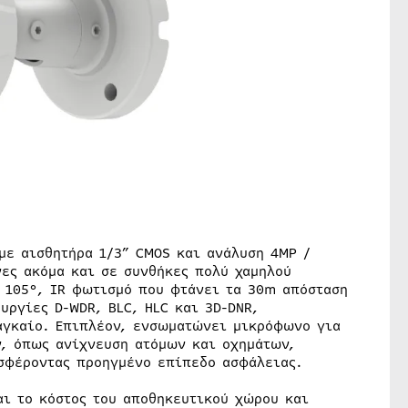
 με αισθητήρα 1/3” CMOS και ανάλυση 4MP /
νες ακόμα και σε συνθήκες πολύ χαμηλού
 105°, IR φωτισμό που φτάνει τα 30m απόσταση
υργίες D-WDR, BLC, HLC και 3D-DNR,
ναγκαίο. Επιπλέον, ενσωματώνει μικρόφωνο για
ν, όπως ανίχνευση ατόμων και οχημάτων,
οσφέροντας προηγμένο επίπεδο ασφάλειας.
αι το κόστος του αποθηκευτικού χώρου και