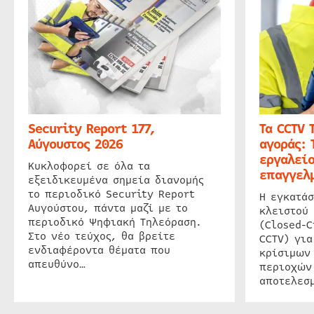
Security Report 177,
Τα CCTV 
Αύγουστος 2026
αγοράς: 
εργαλείο
Κυκλοφορεί σε όλα τα
επαγγελμ
εξειδικευμένα σημεία διανομής
το περιοδικό Security Report
Η εγκατάσ
Αυγούστου, πάντα μαζί με το
κλειστού
περιοδικό Ψηφιακή Τηλεόραση.
(Closed-C
Στο νέο τεύχος, θα βρείτε
CCTV) για
ενδιαφέροντα θέματα που
κρίσιμων
απευθύνο…
περιοχών
αποτελεσμ