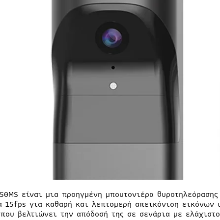
B50MS είναι μια προηγμένη μπουτονιέρα θυροτηλεόρασης
α 15fps για καθαρή και λεπτομερή απεικόνιση εικόνων 
 που βελτιώνει την απόδοσή της σε σενάρια με ελάχισ