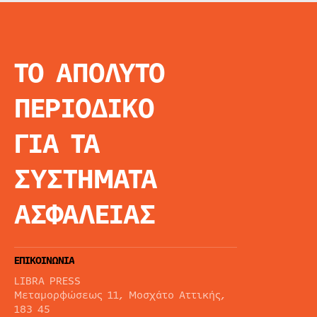
ΤΟ ΑΠΟΛΥΤΟ
INFO
ΑΡΧΙΚΗ
ΠΕΡΙΟΔΙΚΟ
ΕΙΔΗΣΕΙΣ
ΑΡΘΡΟΓΡΦΙΑ
ΓΙΑ ΤΑ
E-MAG
SPECIAL EDITIO
ΣΥΣΤΗΜΑΤΑ
ΤΑΥΤΟΤΗΤΑ
ΑΙΤΗΣΗ ΣΥΝΔΡΟ
ΑΣΦΑΛΕΙΑΣ
ΟΡΟΙ ΧΡΗΣΗΣ
ΕΠΙΚΟΙΝΩΝΙΑ
LIBRA PRESS
Μεταμορφώσεως 11, Μοσχάτο Αττικής,
183 45