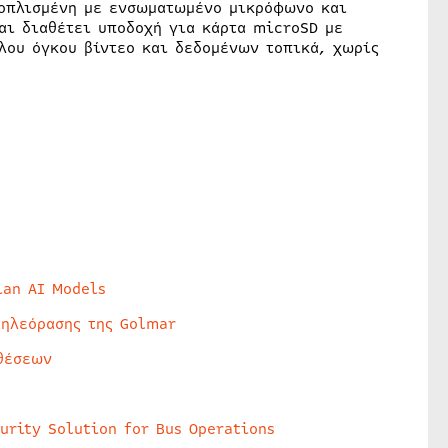
ξοπλισμένη με ενσωματωμένο μικρόφωνο και
αι διαθέτει υποδοχή για κάρτα microSD με
λου όγκου βίντεο και δεδομένων τοπικά, χωρίς
lan AI Models
τηλεόρασης της Golmar
θέσεων
urity Solution for Bus Operations