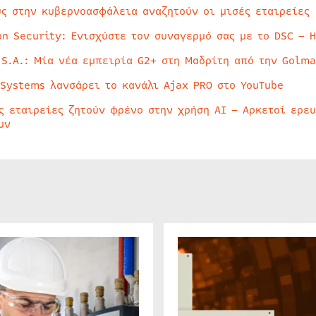
ύς στην κυβερνοασφάλεια αναζητούν οι μισές εταιρείες
on Security: Ενισχύστε τον συναγερμό σας με το DSC – 
 S.A.: Μία νέα εμπειρία G2+ στη Μαδρίτη από την Golma
 Systems λανσάρει το κανάλι Ajax PRO στο YouTube
ς εταιρείες ζητούν φρένο στην χρήση AI – Αρκετοί ερε
υν