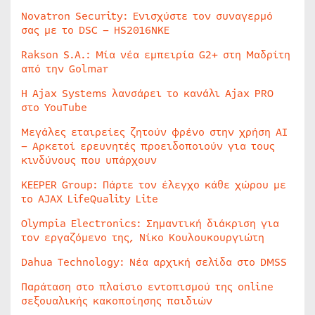
Novatron Security: Ενισχύστε τον συναγερμό
σας με το DSC – HS2016NKE
Rakson S.A.: Μία νέα εμπειρία G2+ στη Μαδρίτη
από την Golmar
Η Ajax Systems λανσάρει το κανάλι Ajax PRO
στο YouTube
Μεγάλες εταιρείες ζητούν φρένο στην χρήση AI
– Αρκετοί ερευνητές προειδοποιούν για τους
κινδύνους που υπάρχουν
KEEPER Group: Πάρτε τον έλεγχο κάθε χώρου με
το AJAX LifeQuality Lite
Olympia Electronics: Σημαντική διάκριση για
τον εργαζόμενο της, Νίκο Κουλουκουργιώτη
Dahua Technology: Νέα αρχική σελίδα στο DMSS
Παράταση στο πλαίσιο εντοπισμού της online
σεξουαλικής κακοποίησης παιδιών