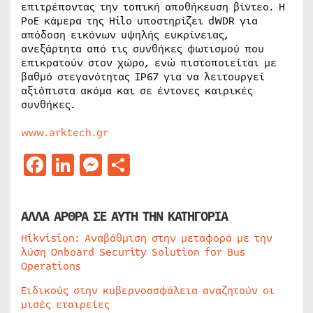
επιτρέποντας την τοπική αποθήκευση βίντεο. Η
PoE κάμερα της Hilo υποστηρίζει dWDR για
απόδοση εικόνων υψηλής ευκρίνειας,
ανεξάρτητα από τις συνθήκες φωτισμού που
επικρατούν στον χώρο, ενώ πιστοποιείται με
βαθμό στεγανότητας IP67 για να λειτουργεί
αξιόπιστα ακόμα και σε έντονες καιρικές
συνθήκες.
www.arktech.gr
Facebook
LinkedIn
Messenger
Μοιραστείτε
ΑΛΛΑ ΑΡΘΡΑ ΣΕ ΑΥΤΗ ΤΗΝ ΚΑΤΗΓΟΡΙΑ
Hikvision: Αναβάθμιση στην μεταφορά με την
λύση Onboard Security Solution for Bus
Operations
Ειδικούς στην κυβερνοασφάλεια αναζητούν οι
μισές εταιρείες