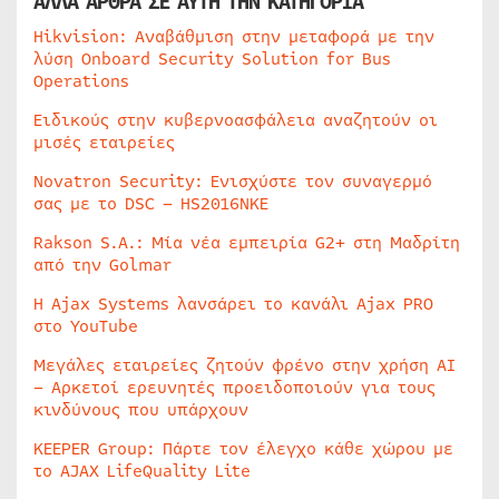
ΑΛΛΑ ΑΡΘΡΑ ΣΕ ΑΥΤΗ ΤΗΝ ΚΑΤΗΓΟΡΙΑ
Hikvision: Αναβάθμιση στην μεταφορά με την
λύση Onboard Security Solution for Bus
Operations
Ειδικούς στην κυβερνοασφάλεια αναζητούν οι
μισές εταιρείες
Novatron Security: Ενισχύστε τον συναγερμό
σας με το DSC – HS2016NKE
Rakson S.A.: Μία νέα εμπειρία G2+ στη Μαδρίτη
από την Golmar
Η Ajax Systems λανσάρει το κανάλι Ajax PRO
στο YouTube
Μεγάλες εταιρείες ζητούν φρένο στην χρήση AI
– Αρκετοί ερευνητές προειδοποιούν για τους
κινδύνους που υπάρχουν
KEEPER Group: Πάρτε τον έλεγχο κάθε χώρου με
το AJAX LifeQuality Lite