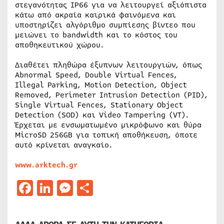
στεγανότητας IP66 για να λειτουργεί αξιόπιστα
κάτω από ακραία καιρικά φαινόμενα και
υποστηρίζει αλγόριθμο συμπίεσης βίντεο που
μειώνει το bandwidth και το κόστος του
αποθηκευτικού χώρου.
Διαθέτει πληθώρα έξυπνων λειτουργιών, όπως
Abnormal Speed, Double Virtual Fences,
Illegal Parking, Motion Detection, Object
Removed, Perimeter Intrusion Detection (PID),
Single Virtual Fences, Stationary Object
Detection (SOD) και Video Tampering (VT).
Έρχεται με ενσωματωμένο μικρόφωνο και θύρα
MicroSD 256GB για τοπική αποθήκευση, όποτε
αυτό κρίνεται αναγκαίο.
www.arktech.gr
Facebook
LinkedIn
Messenger
Μοιραστείτε