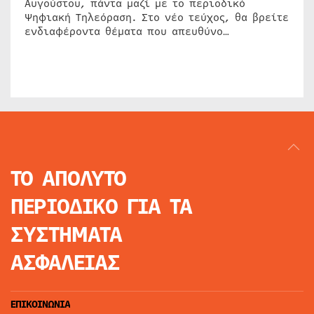
Αυγούστου, πάντα μαζί με το περιοδικό
Ψηφιακή Τηλεόραση. Στο νέο τεύχος, θα βρείτε
ενδιαφέροντα θέματα που απευθύνο…
ΤΟ ΑΠΟΛΥΤΟ
ΠΕΡΙΟΔΙΚΟ
ΓΙΑ ΤΑ
ΣΥΣΤΗΜΑΤΑ
ΑΣΦΑΛΕΙΑΣ
ΕΠΙΚΟΙΝΩΝΙΑ