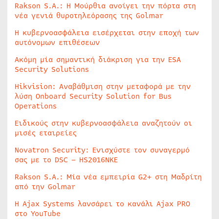
Rakson S.A.: Η Μούρθια ανοίγει την πόρτα στη
νέα γενιά θυροτηλεόρασης της Golmar
Η κυβερνοασφάλεια εισέρχεται στην εποχή των
αυτόνομων επιθέσεων
Ακόμη μία σημαντική διάκριση για την ESA
Security Solutions
Hikvision: Αναβάθμιση στην μεταφορά με την
λύση Onboard Security Solution for Bus
Operations
Ειδικούς στην κυβερνοασφάλεια αναζητούν οι
μισές εταιρείες
Novatron Security: Ενισχύστε τον συναγερμό
σας με το DSC – HS2016NKE
Rakson S.A.: Μία νέα εμπειρία G2+ στη Μαδρίτη
από την Golmar
Η Ajax Systems λανσάρει το κανάλι Ajax PRO
στο YouTube