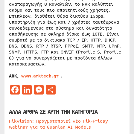
αναπαραγωγής 8 καναλιών, το NVR καλύπτει
ακόμα και τους πιο απαιτητικούς χρήστες.
Επιπλέον, διαθέτει θύρα δικτύου 1Gbps,
υποστήριξη για έως και 7 χρήστες ταυτόχρονα
συνδεδεμένους στο σύστημα και δυνατότητα
αποθήκευσης σε σκληρό δίσκο έως 10TB. Είναι
συμβατό με τα δικτυακά TCP / IP, HTTP, DHCP,
DNS, DDNS, RTP / RTSP, PPPoE, SMTP, NTP, UPnP,
SNMP, HTTPS, FTP και ONVIF (Profile S, Profile
G) για να συνεργάζεται με προϊόντα άλλων
κατασκευαστών.
ARK,
www.arktech.gr
.
Facebook
LinkedIn
Messenger
Μοιραστείτε
ΑΛΛΑ ΑΡΘΡΑ ΣΕ ΑΥΤΗ ΤΗΝ ΚΑΤΗΓΟΡΙΑ
Hikvision: Πραγματοποιεί νέο Hik-Friday
webinar για τα Guanlan AI Models