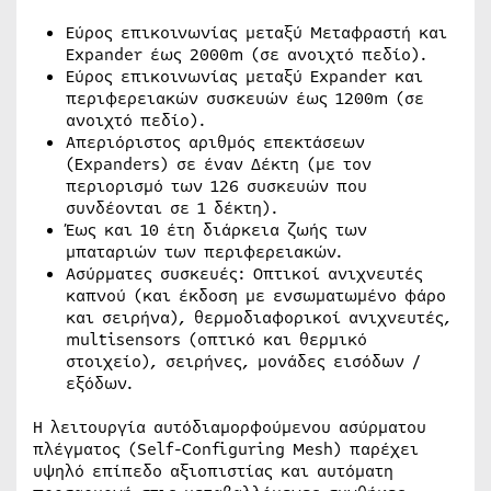
Εύρος επικοινωνίας μεταξύ Μεταφραστή και
Expander έως 2000m (σε ανοιχτό πεδίο).
Εύρος επικοινωνίας μεταξύ Expander και
περιφερειακών συσκευών έως 1200m (σε
ανοιχτό πεδίο).
Απεριόριστος αριθμός επεκτάσεων
(Expanders) σε έναν Δέκτη (με τον
περιορισμό των 126 συσκευών που
συνδέονται σε 1 δέκτη).
Έως και 10 έτη διάρκεια ζωής των
μπαταριών των περιφερειακών.
Ασύρματες συσκευές: Οπτικοί ανιχνευτές
καπνού (και έκδοση με ενσωματωμένο φάρο
και σειρήνα), θερμοδιαφορικοί ανιχνευτές,
multisensors (οπτικό και θερμικό
στοιχείο), σειρήνες, μονάδες εισόδων /
εξόδων.
Η λειτουργία αυτόδιαμορφούμενου ασύρματου
πλέγματος (Self-Configuring Mesh) παρέχει
υψηλό επίπεδο αξιοπιστίας και αυτόματη