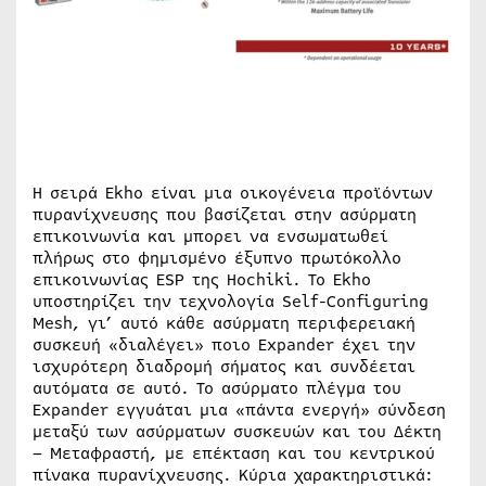
Η σειρά Ekho είναι μια οικογένεια προϊόντων
πυρανίχνευσης που βασίζεται στην ασύρματη
επικοινωνία και μπορει να ενσωματωθεί
πλήρως στο φημισμένο έξυπνο πρωτόκολλο
επικοινωνίας ESP της Hochiki. Το Ekho
υποστηρίζει την τεχνολογία Self-Configuring
Mesh, γι’ αυτό κάθε ασύρματη περιφερειακή
συσκευή «διαλέγει» ποιο Expander έχει την
ισχυρότερη διαδρομή σήματος και συνδέεται
αυτόματα σε αυτό. Το ασύρματο πλέγμα του
Expander εγγυάται μια «πάντα ενεργή» σύνδεση
μεταξύ των ασύρματων συσκευών και του Δέκτη
– Μεταφραστή, με επέκταση και του κεντρικού
πίνακα πυρανίχνευσης. Κύρια χαρακτηριστικά: