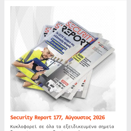
Security Report 177, Αύγουστος 2026
Κυκλοφορεί σε όλα τα εξειδικευμένα σημεία