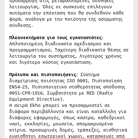
προσαρμογή στις μεταβαλλόμενες συνθήκες
λειτουργίας. Όλες οι συσκευές επιλέγουν
αυτόματα την επέκταση που θα συνδεθούν κάθε
φορά, ανάλογα με την ποιότητα της ασύρματης
σύνδεσης.
Πλεονεκτήματα για τους εγκαταστάτες
:
Απλοποιημένη διαδικασία σχεδιασμού και
προγραμματισμού, Ταχύτερη διαδικασία θέσης σε
λειτουργία του συστήματος, Λιγότερος χρόνος
και λιγότερο κόστος εγκατάσταση.
Πρότυπα και πιστοποιήσεις
: Σύστημα
διαχείρισης ποιότητας ISO 9001, Πιστοποίηση
EN54-25, Πιστοποιητικό σταθερότητας απόδοσης
0051-CPR-1916, Συμβατότητα με RED (Radio
Equipment Directive).
Η σειρά Ekho μπορεί να προσαρμοστεί σε
διάφορα περιβάλλοντα και είναι κατάλληλη για
διάφορες εφαρμογές, όπως κάστρα, καθεδρικοί
ναοί, εκκλησίες, μουσεία, απομακρυσμένα
κτίρια, προσωρινές δομές, τράπεζες, αισθητικά
ευαίσθητοι εσωτερικοί χώροι, κατασκευές από