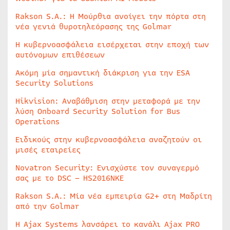
Rakson S.A.: Η Μούρθια ανοίγει την πόρτα στη
νέα γενιά θυροτηλεόρασης της Golmar
Η κυβερνοασφάλεια εισέρχεται στην εποχή των
αυτόνομων επιθέσεων
Ακόμη μία σημαντική διάκριση για την ESA
Security Solutions
Hikvision: Αναβάθμιση στην μεταφορά με την
λύση Onboard Security Solution for Bus
Operations
Ειδικούς στην κυβερνοασφάλεια αναζητούν οι
μισές εταιρείες
Novatron Security: Ενισχύστε τον συναγερμό
σας με το DSC – HS2016NKE
Rakson S.A.: Μία νέα εμπειρία G2+ στη Μαδρίτη
από την Golmar
Η Ajax Systems λανσάρει το κανάλι Ajax PRO