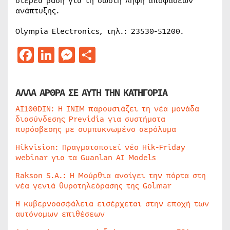
στέρεα βάση για τη σωστή λήψη αποφάσεων
ανάπτυξης.
Olympia Electronics, τηλ.: 23530-51200.
Facebook
LinkedIn
Messenger
Μοιραστείτε
ΑΛΛΑ ΑΡΘΡΑ ΣΕ ΑΥΤΗ ΤΗΝ ΚΑΤΗΓΟΡΙΑ
AI100DIN: Η INIM παρουσιάζει τη νέα μονάδα
διασύνδεσης Previdia για συστήματα
πυρόσβεσης με συμπυκνωμένο αερόλυμα
Hikvision: Πραγματοποιεί νέο Hik-Friday
webinar για τα Guanlan AI Models
Rakson S.A.: Η Μούρθια ανοίγει την πόρτα στη
νέα γενιά θυροτηλεόρασης της Golmar
Η κυβερνοασφάλεια εισέρχεται στην εποχή των
αυτόνομων επιθέσεων