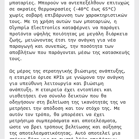
μπαταρίες. Μπορούν να αντεπεξέλθουν επιτυχώς
σε ακραίες θερμοκρασίες (-40°C έως 65°C)
χωρίς σοβαρή επιβάρυνση των χαρακτηριστικών
τους. Με τη χρήση αυτών των μπαταριών, η
Olympia Electronics καταφέρνει να παράγει
προϊόντα υψηλής ποιότητας με μεγάλη διάρκεια
ζωής, μειώνοντας έτσι την ανάγκη για νέα
παραγωγή και συνεπώς, την ποσότητα των
αποβλήτων που παράγονται μέσω της κατασκευής
τους.
Ως μέρος της στρατηγικής βιώσιμης ανάπτυξης,
η εταιρεία όρισε ΚΡΙs με γνώμονα την ανάγκη
για υπεύθυνη λειτουργία και βιώσιμη
ανάπτυξη. Η εταιρεία έχει εντοπίσει και
υιοθετήσει ένα σύνολο δεικτών που θα
οδηγήσουν στη βελτίωση της ικανότητάς της να
μετρήσει την απόδοση και τον στόχο της. Με
αυτόν τον τρόπο, θα μπορέσει να έχει
μετρήσιμα συμπεράσματα και αποτελέσματα,
ώστε να βρει τρόπους βελτίωσης και αύξησης
της αποτελεσματικότητας. Αυτό αποτελεί μια