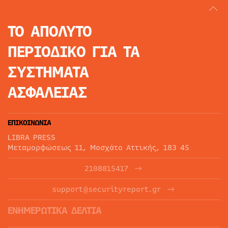
ΤΟ ΑΠΟΛΥΤΟ
ΠΕΡΙΟΔΙΚΟ
ΓΙΑ ΤΑ
ΣΥΣΤΗΜΑΤΑ
ΑΣΦΑΛΕΙΑΣ
ΕΠΙΚΟΙΝΩΝΙΑ
LIBRA PRESS
Μεταμορφώσεως 11, Μοσχάτο Αττικής, 183 45
2108815417
support@securityreport.gr
ΕΝΗΜΕΡΩΤΙΚΑ ΔΕΛΤΙΑ