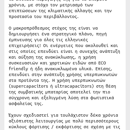
χρόνια, με στόχο τον μετριασμό των
επιπτώσεων της κλιματικής αλλαγής και την
προστασία του περιβάλλοντος.
Ο μακροπρόθεσμος στόχος της είναι να
δημιουργήσει ένα στρατηγικό πλάνο, πηγή
έμπνευσης για όλες τις ελληνικές
επιχειρήσεις! Οι ενέργειες που ακολουθεί και
στις οποίες επενδύει είναι η συνεχής ανάπτυξη
και αύξηση της ανακύκλωσης, η χρήση
συσκευασιών και χαρτικών ειδών από ECO
friendly ή ήδη ανακυκλωμένα υλικά. Επίσης,
επενδύει στην ανάπτυξη χρήσης υπερπυκνωτών
στα προϊόντα της. Η χρήση υπερπυκνωτών
(supercapacitors ή ultracapacitors) στη θέση
της συμβατικής μπαταρίας αποτελεί την πιο
σύγχρονη και εξελιγμένη λύση στα φωτιστικά
ασφαλείας της.
Έχουν σχεδιαστεί για τουλάχιστον δέκα χρόνια
αξιόπιστης λειτουργίας με πολύ περισσότερους
κύκλους φόρτισης / εκφόρτισης σε σχέση με τις