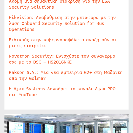
Ακόμη μία σημαντική διάκριση για την ESA
Security Solutions
Hikvision: Αναβάθμιση στην μεταφορά με την
λύση Onboard Security Solution for Bus
Operations
Ειδικούς στην κυβερνοασφάλεια αναζητούν οι
μισές εταιρείες
Novatron Security: Ενισχύστε τον συναγερμό
σας με το DSC – HS2016NKE
Rakson S.A.: Μία νέα εμπειρία G2+ στη Μαδρίτη
από την Golmar
Η Ajax Systems λανσάρει το κανάλι Ajax PRO
στο YouTube