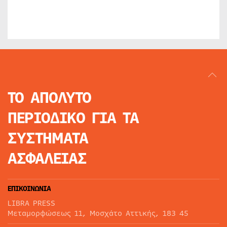
ΤΟ ΑΠΟΛΥΤΟ
ΠΕΡΙΟΔΙΚΟ
ΓΙΑ ΤΑ
ΣΥΣΤΗΜΑΤΑ
ΑΣΦΑΛΕΙΑΣ
ΕΠΙΚΟΙΝΩΝΙΑ
LIBRA PRESS
Μεταμορφώσεως 11, Μοσχάτο Αττικής, 183 45