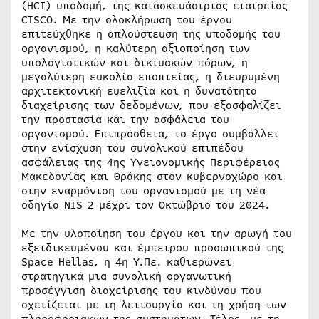
(HCI) υποδομή, της κατασκευάστριας εταιρείας
CISCO. Με την ολοκλήρωση του έργου
επιτεύχθηκε η απλούστευση της υποδομής του
οργανισμού, η καλύτερη αξιοποίηση των
υπολογιστικών και δικτυακών πόρων, η
μεγαλύτερη ευκολία εποπτείας, η διευρυμένη
αρχιτεκτονική ευελιξία και η δυνατότητα
διαχείρισης των δεδομένων, που εξασφαλίζει
την προστασία και την ασφάλεια του
οργανισμού. Επιπρόσθετα, το έργο συμβάλλει
στην ενίσχυση του συνολικού επιπέδου
ασφάλειας της 4ης Υγειονομικής Περιφέρειας
Μακεδονίας και Θράκης στον κυβερνοχώρο και
στην εναρμόνιση του οργανισμού με τη νέα
οδηγία NIS 2 μέχρι τον Οκτώβριο του 2024.
Με την υλοποίηση του έργου και την αρωγή του
εξειδικευμένου και έμπειρου προσωπικού της
Space Hellas, η 4η Υ.Πε. καθιερώνει
στρατηγικά μια συνολική οργανωτική
προσέγγιση διαχείρισης του κινδύνου που
σχετίζεται με τη λειτουργία και τη χρήση των