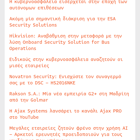
Η κυβερνοασφάλεια εισέρχεται στην εποχή των
αυτόνομων επιθέσεων
Ακόμη μία σημαντική διάκριση για την ESA
Security Solutions
Hikvision: Αναβάθμιση στην μεταφορά με την
λύση Onboard Security Solution for Bus
Operations
Ειδικούς στην κυβερνοασφάλεια αναζητούν οι
μισές εταιρείες
Novatron Security: Ενισχύστε τον συναγερμό
σας με το DSC – HS2016NKE
Rakson S.A.: Μία νέα εμπειρία G2+ στη Μαδρίτη
από την Golmar
Η Ajax Systems λανσάρει το κανάλι Ajax PRO
στο YouTube
Μεγάλες εταιρείες ζητούν φρένο στην χρήση AI
– Αρκετοί ερευνητές προειδοποιούν για τους