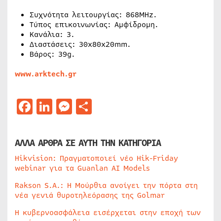
Συχνότητα λειτουργίας: 868MHz.
Τύπος επικοινωνίας: Αμφίδρομη.
Κανάλια: 3.
Διαστάσεις: 30x80x20mm.
Βάρος: 39g.
www.arktech.gr
Facebook
LinkedIn
Messenger
Μοιραστείτε
ΑΛΛΑ ΑΡΘΡΑ ΣΕ ΑΥΤΗ ΤΗΝ ΚΑΤΗΓΟΡΙΑ
Hikvision: Πραγματοποιεί νέο Hik-Friday
webinar για τα Guanlan AI Models
Rakson S.A.: Η Μούρθια ανοίγει την πόρτα στη
νέα γενιά θυροτηλεόρασης της Golmar
Η κυβερνοασφάλεια εισέρχεται στην εποχή των