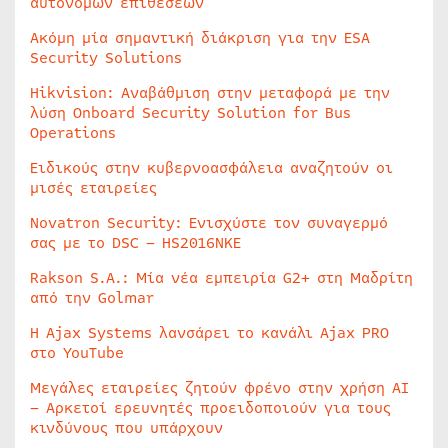
αυτόνομων επιθέσεων
Ακόμη μία σημαντική διάκριση για την ESA
Security Solutions
Hikvision: Αναβάθμιση στην μεταφορά με την
λύση Onboard Security Solution for Bus
Operations
Ειδικούς στην κυβερνοασφάλεια αναζητούν οι
μισές εταιρείες
Novatron Security: Ενισχύστε τον συναγερμό
σας με το DSC – HS2016NKE
Rakson S.A.: Μία νέα εμπειρία G2+ στη Μαδρίτη
από την Golmar
Η Ajax Systems λανσάρει το κανάλι Ajax PRO
στο YouTube
Μεγάλες εταιρείες ζητούν φρένο στην χρήση AI
– Αρκετοί ερευνητές προειδοποιούν για τους
κινδύνους που υπάρχουν