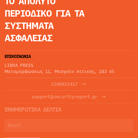
ΤΟ ΑΠΟΛΥΤΟ
ΠΕΡΙΟΔΙΚΟ
ΓΙΑ ΤΑ
ΣΥΣΤΗΜΑΤΑ
ΑΣΦΑΛΕΙΑΣ
ΕΠΙΚΟΙΝΩΝΙΑ
LIBRA PRESS
Μεταμορφώσεως 11, Μοσχάτο Αττικής, 183 45
2108815417
support@securityreport.gr
ΕΝΗΜΕΡΩΤΙΚΑ ΔΕΛΤΙΑ