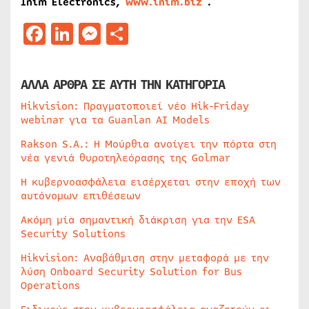
Inim Electronics,
www.inim.biz
.
Facebook
LinkedIn
Messenger
Μοιραστείτε
ΑΛΛΑ ΑΡΘΡΑ ΣΕ ΑΥΤΗ ΤΗΝ ΚΑΤΗΓΟΡΙΑ
Hikvision: Πραγματοποιεί νέο Hik-Friday
webinar για τα Guanlan AI Models
Rakson S.A.: Η Μούρθια ανοίγει την πόρτα στη
νέα γενιά θυροτηλεόρασης της Golmar
Η κυβερνοασφάλεια εισέρχεται στην εποχή των
αυτόνομων επιθέσεων
Ακόμη μία σημαντική διάκριση για την ESA
Security Solutions
Hikvision: Αναβάθμιση στην μεταφορά με την
λύση Onboard Security Solution for Bus
Operations