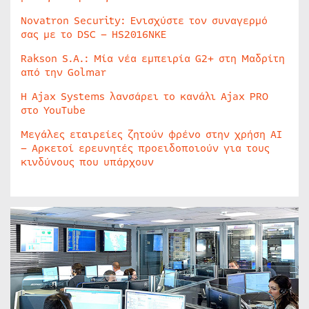
Novatron Security: Ενισχύστε τον συναγερμό
σας με το DSC – HS2016NKE
Rakson S.A.: Μία νέα εμπειρία G2+ στη Μαδρίτη
από την Golmar
Η Ajax Systems λανσάρει το κανάλι Ajax PRO
στο YouTube
Μεγάλες εταιρείες ζητούν φρένο στην χρήση AI
– Αρκετοί ερευνητές προειδοποιούν για τους
κινδύνους που υπάρχουν