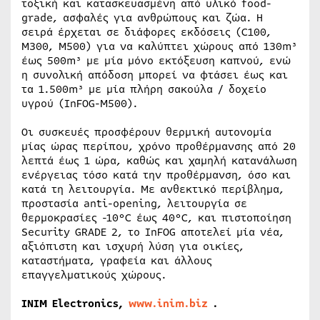
τοξική και κατασκευασμένη από υλικό food-
grade, ασφαλές για ανθρώπους και ζώα. Η
σειρά έρχεται σε διάφορες εκδόσεις (C100,
M300, M500) για να καλύπτει χώρους από 130m³
έως 500m³ με μία μόνο εκτόξευση καπνού, ενώ
η συνολική απόδοση μπορεί να φτάσει έως και
τα 1.500m³ με μία πλήρη σακούλα / δοχείο
υγρού (InFOG-M500).
Οι συσκευές προσφέρουν θερμική αυτονομία
μίας ώρας περίπου, χρόνο προθέρμανσης από 20
λεπτά έως 1 ώρα, καθώς και χαμηλή κατανάλωση
ενέργειας τόσο κατά την προθέρμανση, όσο και
κατά τη λειτουργία. Με ανθεκτικό περίβλημα,
προστασία anti-opening, λειτουργία σε
θερμοκρασίες -10°C έως 40°C, και πιστοποίηση
Security GRADE 2, το InFOG αποτελεί μία νέα,
αξιόπιστη και ισχυρή λύση για οικίες,
καταστήματα, γραφεία και άλλους
επαγγελματικούς χώρους.
INIM Electronics,
www.inim.biz
.