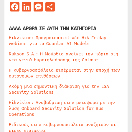
Facebook
LinkedIn
Messenger
Μοιραστείτε
ΑΛΛΑ ΑΡΘΡΑ ΣΕ ΑΥΤΗ ΤΗΝ ΚΑΤΗΓΟΡΙΑ
Hikvision: Πραγματοποιεί νέο Hik-Friday
webinar για τα Guanlan AI Models
Rakson S.A.: Η Μούρθια ανοίγει την πόρτα στη
νέα γενιά θυροτηλεόρασης της Golmar
Η κυβερνοασφάλεια εισέρχεται στην εποχή των
αυτόνομων επιθέσεων
Ακόμη μία σημαντική διάκριση για την ESA
Security Solutions
Hikvision: Αναβάθμιση στην μεταφορά με την
λύση Onboard Security Solution for Bus
Operations
Ειδικούς στην κυβερνοασφάλεια αναζητούν οι
μισές εταιρείες